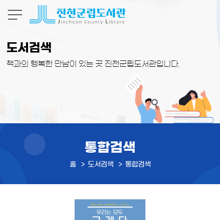
본문 바로가기
도서검색
책과의 행복한 만남이 있는 곳 진천군립도서관입니다.
통합검색
홈
도서검색
통합검색