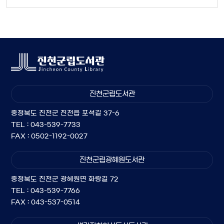
진천군립도서관
충청북도 진천군 진천읍 포석길 37-6
TEL : 043-539-7733
FAX : 0502-1192-0027
진천군립광혜원도서관
충청북도 진천군 광혜원면 화랑길 72
TEL : 043-539-7766
FAX : 043-537-0514