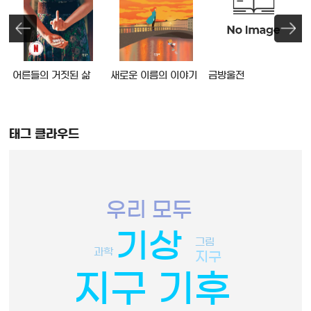
어른들의 거짓된 삶
새로운 이름의 이야기
금방울전
태그 클라우드
우리 모두
기상
그림
과학
지구
지구 기후