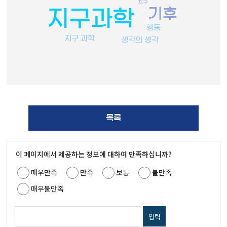
지구
기후
지구과학
행동
지구 과학
생각의 생각
목록
이 페이지에서 제공하는 정보에 대하여 만족하십니까?
매우만족
만족
보통
불만족
매우불만족