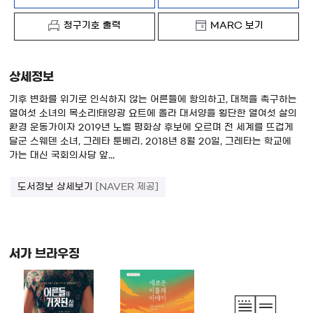
청구기호 출력
MARC 보기
상세정보
기후 변화를 위기로 인식하지 않는 어른들에 항의하고, 대책을 촉구하는
열여섯 소녀의 목소리!태양광 요트에 올라 대서양을 횡단한 열여섯 살의
환경 운동가이자 2019년 노벨 평화상 후보에 오르며 전 세계를 뜨겁게
달군 스웨덴 소녀, 그레타 툰베리. 2018년 8월 20일, 그레타는 학교에
가는 대신 국회의사당 앞...
도서정보 상세보기
[NAVER 제공]
서가 브라우징