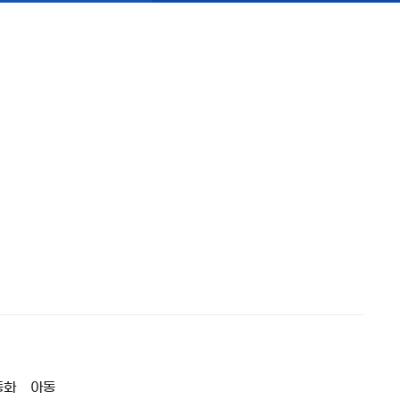
동화
아동