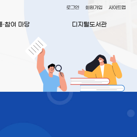
로그인
회원가입
사이트맵
통·참여 마당
디지털도서관