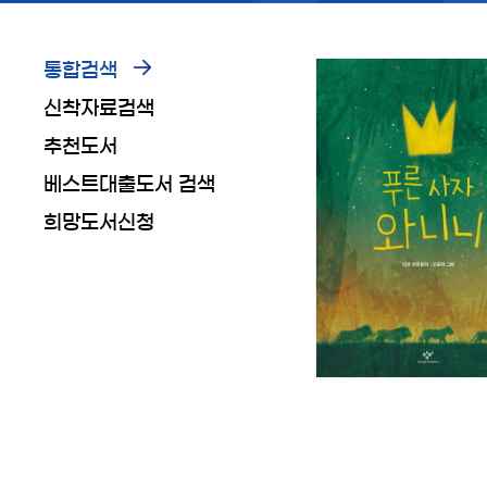
통합검색
신착자료검색
추천도서
베스트대출도서 검색
희망도서신청