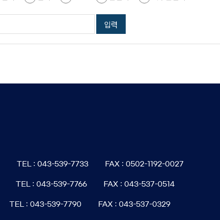
6
TEL : 043-539-7733
FAX : 0502-1192-0027
TEL : 043-539-7766
FAX : 043-537-0514
TEL : 043-539-7790
FAX : 043-537-0329