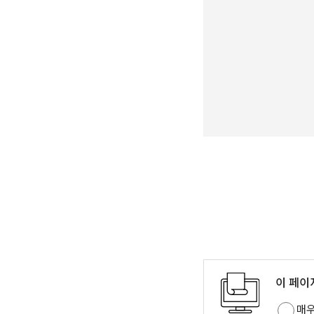
이 페이
매