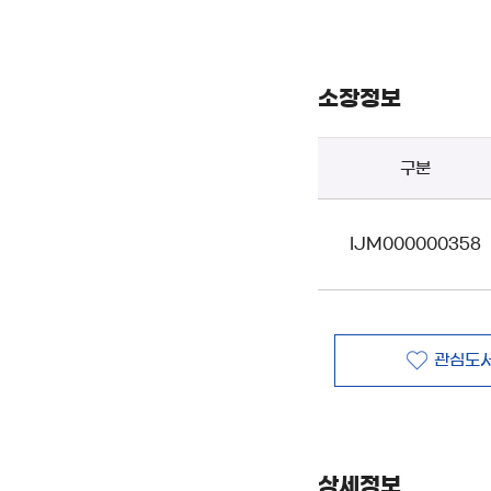
소장정보
구분
IJM000000358
관심도서
상세정보