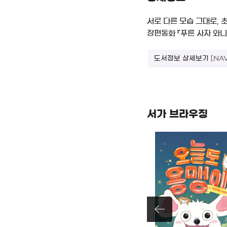
서로 다른 모습 그대로, 
장편동화 『푸른 사자 와니
도서정보 상세보기
[NA
서가 브라우징