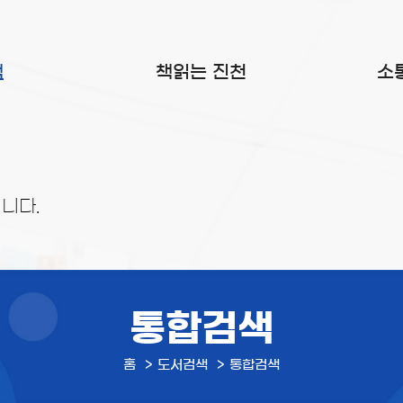
색
책읽는 진천
소
니다.
통합검색
홈
도서검색
통합검색