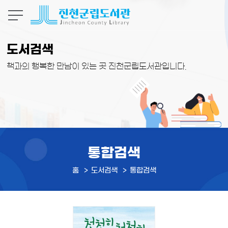
본문 바로가기
도서검색
책과의 행복한 만남이 있는 곳 진천군립도서관입니다.
통합검색
홈
도서검색
통합검색