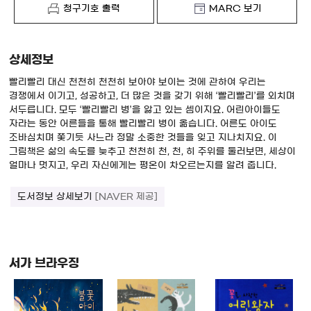
청구기호 출력
MARC 보기
상세정보
빨리빨리 대신 천천히 천천히 보아야 보이는 것에 관하여 우리는
경쟁에서 이기고, 성공하고, 더 많은 것을 갖기 위해 ‘빨리빨리’를 외치며
서두릅니다. 모두 ‘빨리빨리 병’을 앓고 있는 셈이지요. 어린아이들도
자라는 동안 어른들을 통해 빨리빨리 병이 옮습니다. 어른도 아이도
조바심치며 쫓기듯 사느라 정말 소중한 것들을 잊고 지나치지요. 이
그림책은 삶의 속도를 늦추고 천천히 천, 천, 히 주위를 둘러보면, 세상이
얼마나 멋지고, 우리 자신에게는 평온이 차오르는지를 알려 줍니다.
도서정보 상세보기
[NAVER 제공]
서가 브라우징