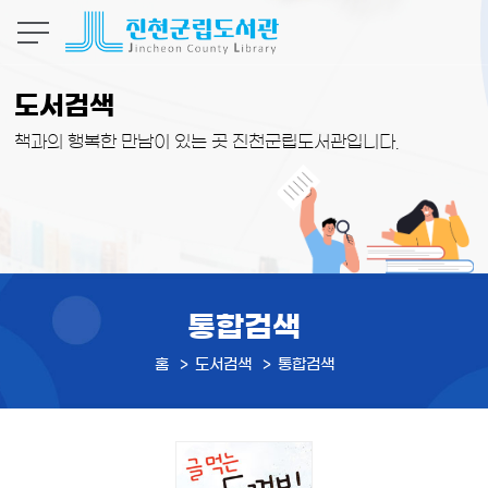
본문 바로가기
도서검색
책과의 행복한 만남이 있는 곳 진천군립도서관입니다.
통합검색
홈
도서검색
통합검색