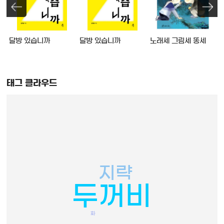
달방 있습니까
달방 있습니까
노래세 그림세 똥세
태그 클라우드
지략
두꺼비
화