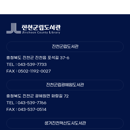
진천군립도서관
충청북도 진천군 진천읍 포석길 37-6
TEL : 043-539-7733
FAX : 0502-1192-0027
진천군립광혜원도서관
충청북도 진천군 광혜원면 화랑길 72
TEL : 043-539-7766
FAX : 043-537-0514
생거진천혁신도시도서관