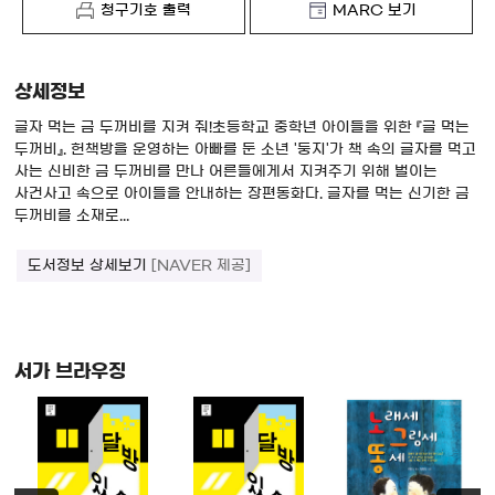
청구기호 출력
MARC 보기
상세정보
글자 먹는 금 두꺼비를 지켜 줘!초등학교 중학년 아이들을 위한 『글 먹는
두꺼비』. 헌책방을 운영하는 아빠를 둔 소년 '둥지'가 책 속의 글자를 먹고
사는 신비한 금 두꺼비를 만나 어른들에게서 지켜주기 위해 벌이는
사건사고 속으로 아이들을 안내하는 장편동화다. 글자를 먹는 신기한 금
두꺼비를 소재로...
도서정보 상세보기
[NAVER 제공]
서가 브라우징