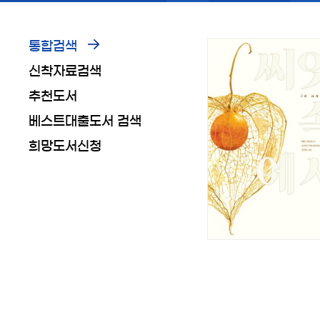
통합검색
신착자료검색
추천도서
베스트대출도서 검색
희망도서신청