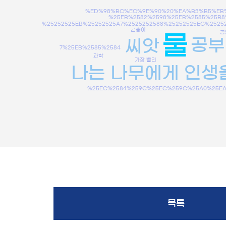
%ED%98%BC%EC%9E%90%20%EA%B3%B5%EB
%25EB%2582%2598%25EB%2585%25B8
%25252525EB%25252525A7%2525252588%25252525EC%2525
곤충이
공
물
공부
씨앗
7%25EB%2585%2584
과학
가장 빨리
나는 나무에게 인생
%25EC%2584%259C%25EC%259C%25A0%25E
목록