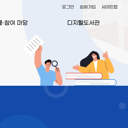
로그인
회원가입
사이트맵
통·참여 마당
디지털도서관