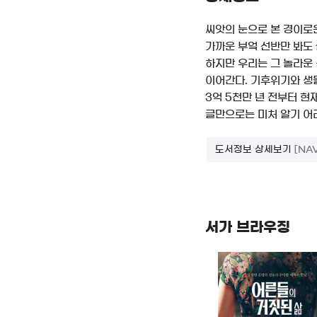
씨앗의 눈으로 본 경이로운
가까운 부엌 선반만 봐도 
하지만 우리는 그 놀라운
이어간다. 기후위기와 생
3억 5천만 년 전부터 
글만으로는 미처 알기 어
도서정보 상세보기
[NA
서가 브라우징