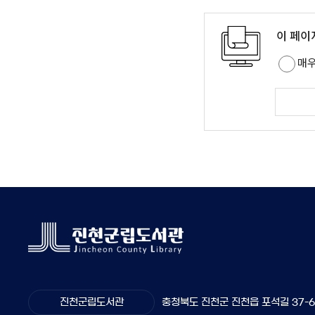
이 페이
매
진천군립도서관
충청북도 진천군 진천읍 포석길 37-