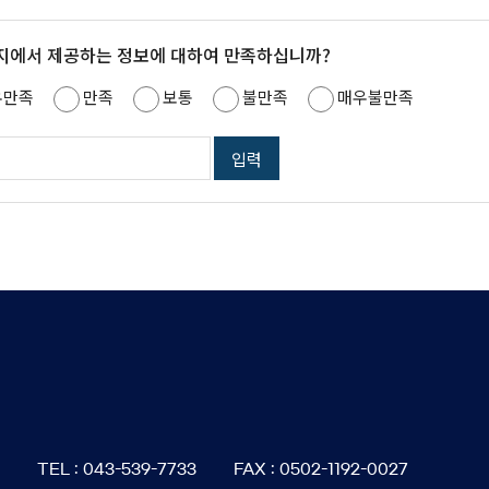
지에서 제공하는 정보에 대하여 만족하십니까?
우만족
만족
보통
불만족
매우불만족
6
TEL : 043-539-7733
FAX : 0502-1192-0027