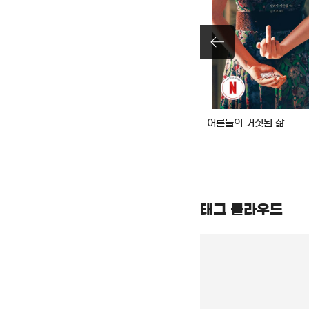
나의 눈부신 친구
어른들의 거짓된 삶
태그 클라우드