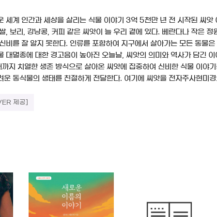
 세계 인간과 세상을 살리는 식물 이야기 3억 5천만 년 전 시작된 씨앗
쌀, 보리, 강낭콩, 커피 같은 씨앗이 늘 우리 곁에 있다. 베란다나 작은 
 신비를 잘 알지 못한다. 인류를 포함하여 지구에서 살아가는 모든 동물은
물 대멸종에 대한 경고음이 높아진 오늘날, 씨앗의 의미와 역사가 담긴 이
현재까지 치열한 생존 방식으로 살아온 씨앗에 집중하여 신비한 식물 이야
려운 동식물의 생태를 친절하게 전달한다. 여기에 씨앗을 전자주사현미경
VER 제공]