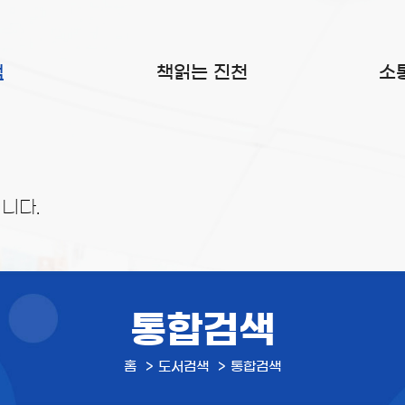
색
책읽는 진천
소
니다.
통합검색
홈
도서검색
통합검색