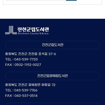
진천군립도서관
충청북도 진천군 진천읍 포석길 37-6
TEL : 043-539-7733
FAX : 0502-1192-0027
진천군립광혜원도서관
충청북도 진천군 광혜원면 화랑길 72
TEL : 043-539-7766
FAX : 043-537-0514