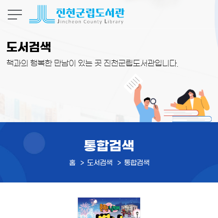
본문 바로가기
도서검색
책과의 행복한 만남이 있는 곳 진천군립도서관입니다.
통합검색
홈
도서검색
통합검색