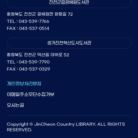
진천군립광혜원도서관
충청북도 진천군 광혜원면 화랑길 72
TEL : 043-539-7766
FAX : 043-537-0514
생거진천혁신도시도서관
충청북도 진천군 덕산읍 대하로 52
TEL : 043-539-7790
FAX : 043-537-0329
개인정보처리방침
이메일주소무단수집거부
오시는길
Copyright © JinCheon Country LIBRARY. ALL RIGHTS
RESERVED.