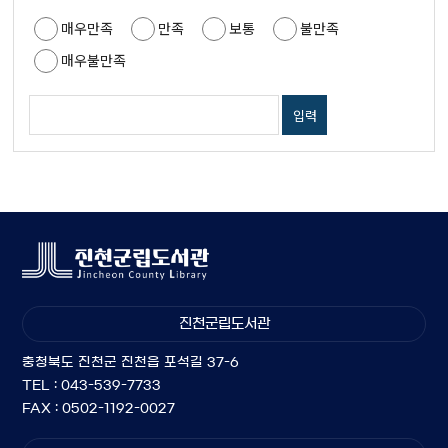
매우만족
만족
보통
불만족
매우불만족
진천군립도서관
충청북도 진천군 진천읍 포석길 37-6
TEL : 043-539-7733
FAX : 0502-1192-0027