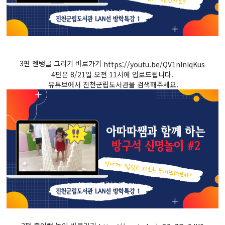
3편 젠탱글 그리기 바로가기
https://youtu.be/QV1nlnlqKus
4편은 8/21일 오전 11시에 업로드됩니다.
유튜브에서 진천군립도서관을 검색해주세요.