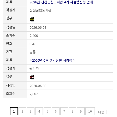
2026년 진천군립도서관 4기 사물함신청 안내
진천군립도서관
2026.06.09
2,400
826
공통
⭐2026년 6월 생거진천 사람책⭐
관리자
2026.06.08
2,802
1
2
3
4
5
6
7
8
9
10
다음