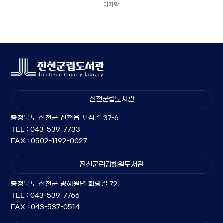
마지막
진천군립도서관
충청북도 진천군 진천읍 포석길 37-6
TEL : 043-539-7733
FAX : 0502-1192-0027
진천군립광혜원도서관
충청북도 진천군 광혜원면 화랑길 72
TEL : 043-539-7766
FAX : 043-537-0514