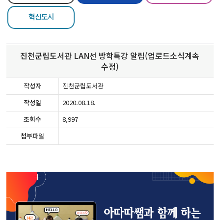
혁신도시
진천군립도서관 LAN선 방학특강 알림(업로드소식계속
수정)
작성자
진천군립도서관
작성일
2020.08.18.
조회수
8,997
첨부파일