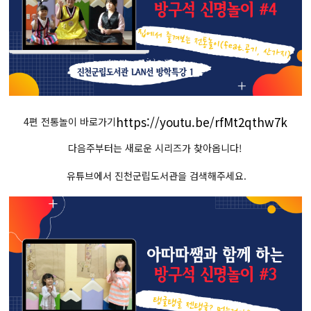
https://youtu.be/rfMt2qthw7k
4편 전통놀이 바로가기
다음주부터는 새로운 시리즈가 찾아옵니다!
유튜브에서 진천군립도서관을 검색해주세요.