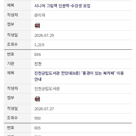
시니어 그림책 인문학-수강생 모집
관리자
2026.07.29
1,219
836
진천
진천군립도서관 전망대(6층) '풍경이 있는 북카페' 이용
안내
진천군립도서관
2026.07.27
993
835