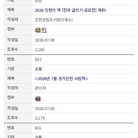
진천
2026 진천의 책 [전국 글쓰기 공모전] 개최!
진천군립도서관(3개소)
2026.07.08
2,265
832
공통
⭐2026년 7월 생거진천 사람책⭐
관리자
2026.07.06
2,179
831
공통