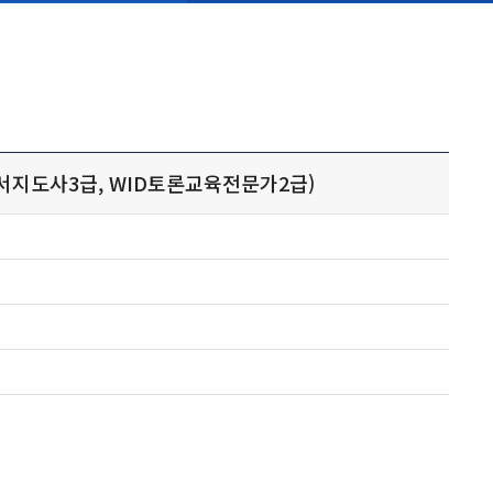
서지도사3급, WID토론교육전문가2급)