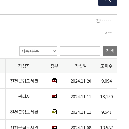
목록
진******
관**
검색
작성자
첨부
작성일
조회수
진천군립도서관
2024.11.20
9,094
관리자
2024.11.11
13,150
진천군립도서관
2024.11.11
9,541
진천군립도서관
2024.11.08
13,587