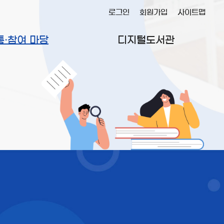
로그인
회원가입
사이트맵
통·참여 마당
디지털도서관