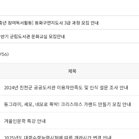
신중년 참여독서활동] 동화구연지도사 3급 과정 모집 안내
 상반기 군립도서관 문화교실 모집안내
/56)
제목
2024년 진천군 공공도서관 이용자만족도 및 인식 설문 조사 안내
동그라미, 세모, 네모로 뚝딱! 크리스마스 가랜드 만들기 모집 안내
겨울인문학 특강 안내
2025년도 대학수학능력시험에 따른 개관시간 변경 안내