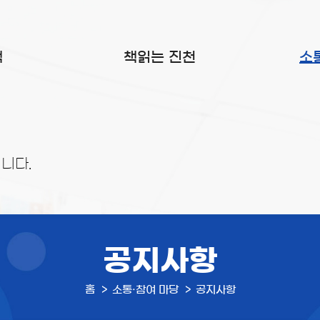
색
책읽는 진천
소
니다.
공지사항
홈
소통·참여 마당
공지사항