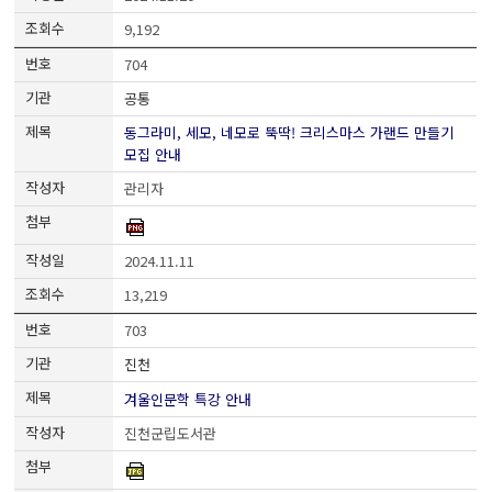
9,192
704
공통
동그라미, 세모, 네모로 뚝딱! 크리스마스 가랜드 만들기
모집 안내
관리자
2024.11.11
13,219
703
진천
겨울인문학 특강 안내
진천군립도서관