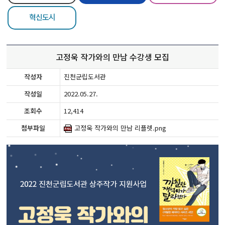
혁신도시
고정욱 작가와의 만남 수강생 모집
작성자
진천군립도서관
작성일
2022.05.27.
조회수
12,414
첨부파일
고정욱 작가와의 만남 리플렛.png