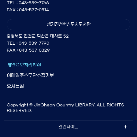
TEL : 043-539-7766
FAX : 043-537-0514
생거진천혁신도시도서관
충청북도 진천군 덕산읍 대하로 52
TEL : 043-539-7790
FAX : 043-537-0329
개인정보처리방침
이메일주소무단수집거부
오시는길
Copyright © JinCheon Country LIBRARY. ALL RIGHTS
RESERVED.
관련사이트