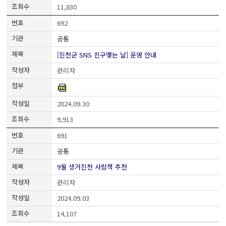
11,830
692
공통
[진천군 SNS 친구맺는 날] 운영 안내
관리자
2024.09.30
9,913
691
공통
9월 생거진천 사람책 추천
관리자
2024.09.03
14,107