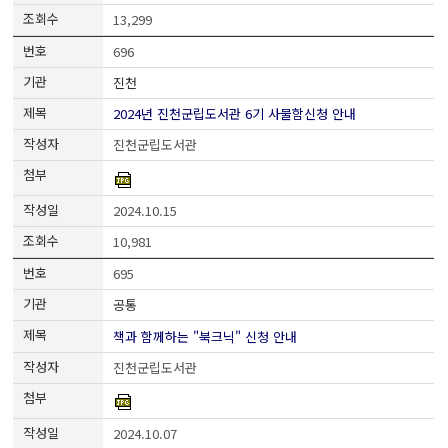
13,299
696
진천
2024년 진천군립도서관 6기 사물함신청 안내
진천군립도서관
2024.10.15
10,981
695
공통
책과 함께하는 "북크닉" 신청 안내
진천군립도서관
2024.10.07