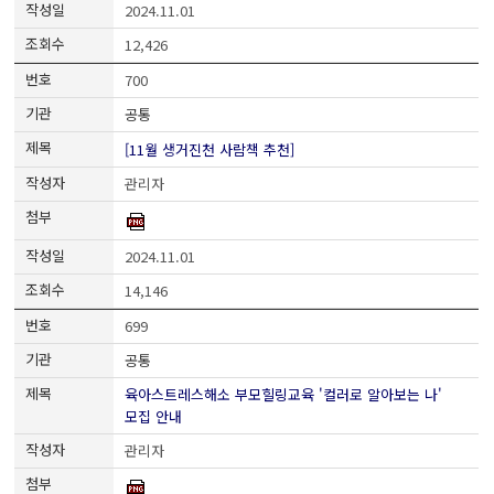
2024.11.01
12,426
700
공통
[11월 생거진천 사람책 추천]
관리자
2024.11.01
14,146
699
공통
육아스트레스해소 부모힐링교육 '컬러로 알아보는 나'
모집 안내
관리자