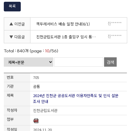
목록
진******
▲ 이전글
책두레서비스 배송 일정 안내(6/1)
진******
▼ 다음글
진천군립도서관 1층 출입구 임시 통제 안내
Total :
840
개 (page :
10
/56)
검색
705
공통
2024년 진천군 공공도서관 이용자만족도 및 인식 설문
조사 안내
진천군립도서관
2024.11.20