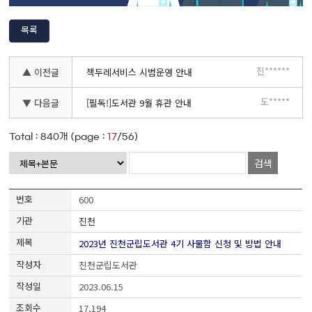
목록
진******
▲ 이전글
책두레서비스 시범운영 안내
도*****
▼ 다음글
[필독!]도서관 9월 휴관 안내
Total :
840
개 (page :
17
/56)
검색
600
진천
2023년 진천군립도서관 4기 사물함 신청 및 방법 안내
진천군립도서관
2023.06.15
17,194