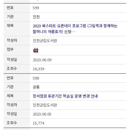
599
진천
2023 북스타트 오픈데이 프로그램 (그림책과 함께하는
할머니의 여름휴가) 신청…
진천군립도서관
2023.06.09
16,339
598
공통
장서점검 휴관기간 학습실 운영 변경 안내
진천군립도서관
2023.06.05
15,774