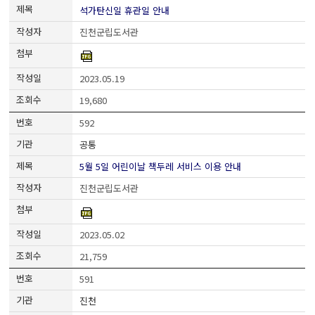
석가탄신일 휴관일 안내
진천군립도서관
2023.05.19
19,680
592
공통
5월 5일 어린이날 책두레 서비스 이용 안내
진천군립도서관
2023.05.02
21,759
591
진천