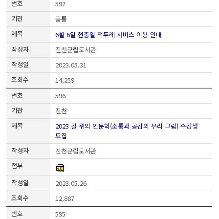
597
공통
6월 6일 현충일 책두레 서비스 이용 안내
진천군립도서관
2023.05.31
14,259
596
진천
2023 길 위의 인문학(소통과 공감의 우리 그림) 수강생
모집
진천군립도서관
2023.05.26
12,887
595