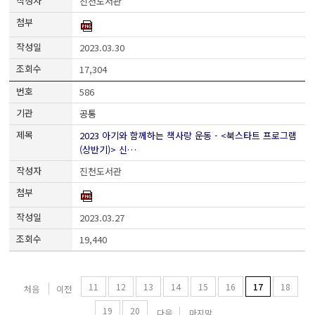
진천도서관
2023.03.30
17,304
586
공통
2023 아기와 함께하는 책사랑 운동 - <북스타트 프로그램
(상반기)> 신…
진천도서관
2023.03.27
19,440
11
12
13
14
15
16
17
18
처음
이전
19
20
다음
마지막