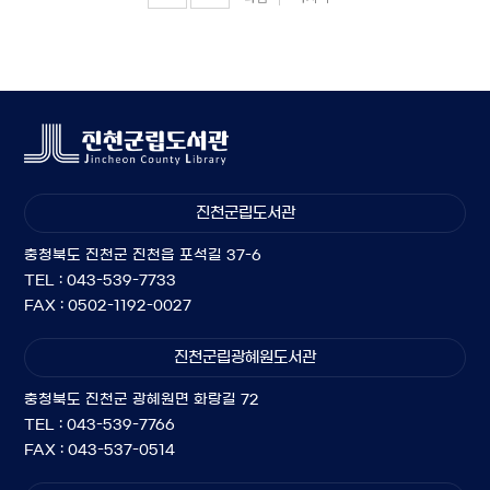
진천군립도서관
충청북도 진천군 진천읍 포석길 37-6
TEL : 043-539-7733
FAX : 0502-1192-0027
진천군립광혜원도서관
충청북도 진천군 광혜원면 화랑길 72
TEL : 043-539-7766
FAX : 043-537-0514