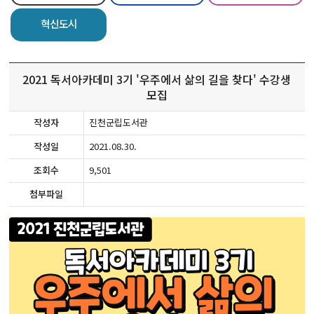
혁신도시
2021 독서아카데미 3기 '우주에서 삶의 길을 찾다' 수강생
모집
작성자
진천군립도서관
작성일
2021.08.30.
조회수
9,501
첨부파일