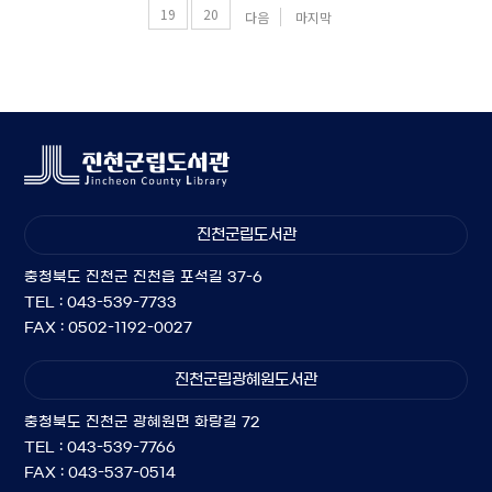
19
20
다음
마지막
진천군립도서관
충청북도 진천군 진천읍 포석길 37-6
TEL : 043-539-7733
FAX : 0502-1192-0027
진천군립광혜원도서관
충청북도 진천군 광혜원면 화랑길 72
TEL : 043-539-7766
FAX : 043-537-0514