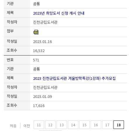
공통
2023년 희망도서 신청 개시 안내
진천군립도서관
2023.01.16
16,532
571
공통
2023 진천군립도서관 겨울방학특강(1강좌) 추가모집
진천군립도서관
2023.01.09
17,616
11
12
13
14
15
16
17
18
처음
이전