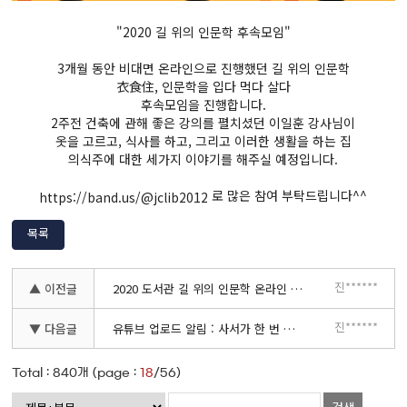
"2020 길 위의 인문학 후속모임"
3개월 동안 비대면 온라인으로 진행했던 길 위의 인문학
衣食住, 인문학을 입다 먹다 살다
후속모임을 진행합니다.
2주전 건축에 관해 좋은 강의를 펼치셨던 이일훈 강사님이
옷을 고르고, 식사를 하고, 그리고 이러한 생활을 하는 집
의식주에 대한 세가지 이야기를 해주실 예정입니다.
로 많은 참여 부탁드립니다^^
https://band.us/@jclib2012
목록
진******
▲ 이전글
2020 도서관 길 위의 인문학 온라인 탐방영상 업로드 안내
진******
▼ 다음글
유튜브 업로드 알림 : 사서가 한 번 해 봄 라떼아트
Total :
840
개 (page :
18
/56)