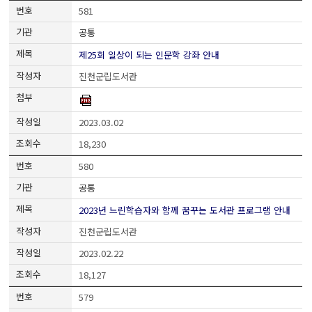
581
공통
제25회 일상이 되는 인문학 강좌 안내
진천군립도서관
2023.03.02
18,230
580
공통
2023년 느린학습자와 함께 꿈꾸는 도서관 프로그램 안내
진천군립도서관
2023.02.22
18,127
579