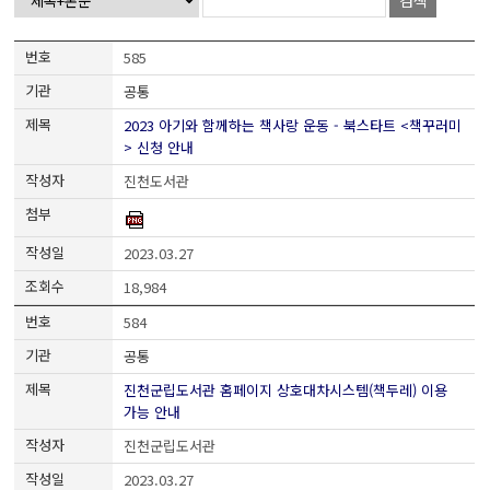
검색
585
공통
2023 아기와 함께하는 책사랑 운동 - 북스타트 <책꾸러미
> 신청 안내
진천도서관
2023.03.27
18,984
584
공통
진천군립도서관 홈페이지 상호대차시스템(책두레) 이용
가능 안내
진천군립도서관
2023.03.27