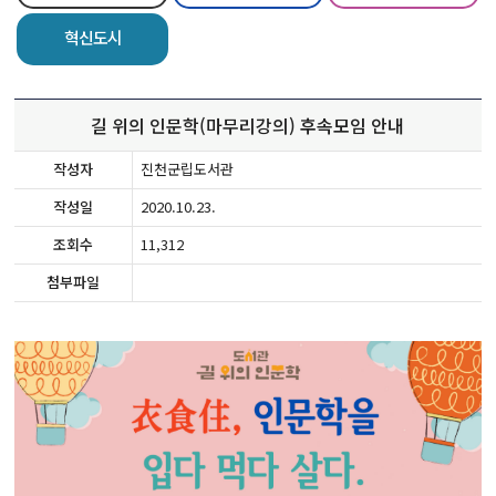
혁신도시
길 위의 인문학(마무리강의) 후속모임 안내
작성자
진천군립도서관
작성일
2020.10.23.
조회수
11,312
첨부파일