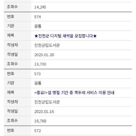
14,245
574
공통
★진천군 디지털 새싹을 모집합니다★
진천군립도서관
2023.01.28
13,730
573
공통
<중요!>설 명절 기간 중 책두레 서비스 이용 안내
진천군립도서관
2023.01.16
16,768
572