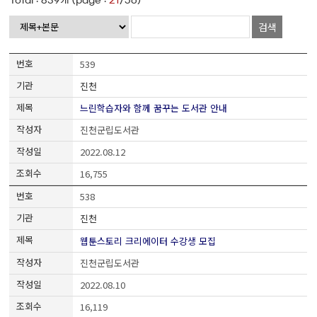
Total :
839
개 (page :
21
/56)
검색
539
진천
느린학습자와 함께 꿈꾸는 도서관 안내
진천군립도서관
2022.08.12
16,755
538
진천
웹툰스토리 크리에이터 수강생 모집
진천군립도서관
2022.08.10
16,119