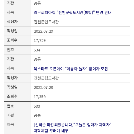
공통
리브로피아앱 "진천군립도서관(통합)" 변경 안내
진천군립도서관
2022.07.29
17,729
534
공통
북스타트 오픈데이 "여름아 놀자" 참여자 모집
진천군립도서관
2022.07.29
17,359
533
공통
[선착순 마감되었습니다]"오늘은 엄마가 과학자"
과학체험 꾸러미 배부