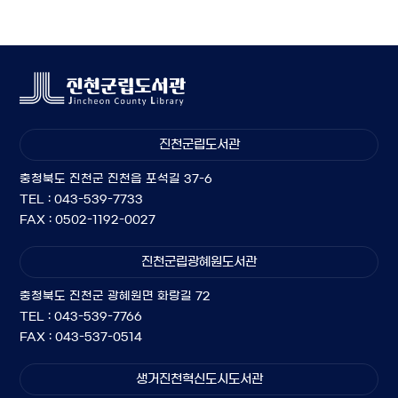
진천군립도서관
충청북도 진천군 진천읍 포석길 37-6
TEL : 043-539-7733
FAX : 0502-1192-0027
진천군립광혜원도서관
충청북도 진천군 광혜원면 화랑길 72
TEL : 043-539-7766
FAX : 043-537-0514
생거진천혁신도시도서관