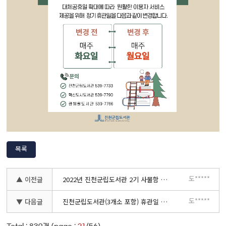
목록
도*****
▲ 이전글
2022년 진천군립도서관 2기 사물함 신청 안내
도*****
▼ 다음글
진천군립도서관(3개소 포함) 휴관일 안내