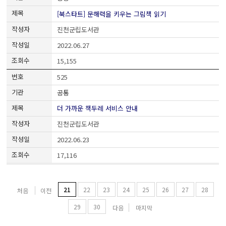
[북스타트] 문해력을 키우는 그림책 읽기
진천군립도서관
2022.06.27
15,155
525
공통
더 가까운 책두레 서비스 안내
진천군립도서관
2022.06.23
17,116
21
22
23
24
25
26
27
28
처음
이전
29
30
다음
마지막