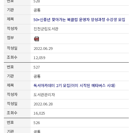
528
공통
50+신중년 찾아가는 북클럽 운영자 양성과정 수강생 모집
진천군립도서관
2022.06.29
12,059
527
공통
독서아카데미 2기 모집(이미 시작된 메타버스 시대)
도서관관리자
2022.06.28
16,025
526
공통