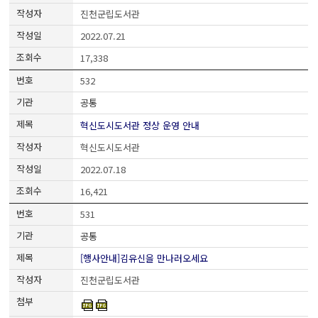
진천군립도서관
2022.07.21
17,338
532
공통
혁신도시도서관 정상 운영 안내
혁신도시도서관
2022.07.18
16,421
531
공통
[행사안내]김유신을 만나러오세요
진천군립도서관