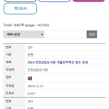
혁신도시
Total :
840
개 (page :
40
/56)
검색
255
진천
2019 진천군립도서관 겨울방학특강 접수 안내
진천군립도서관
2018.12.14
6,637
254
진천