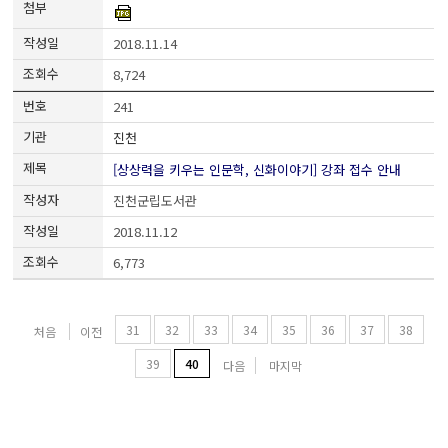
2018.11.14
8,724
241
진천
[상상력을 키우는 인문학, 신화이야기] 강좌 접수 안내
진천군립도서관
2018.11.12
6,773
31
32
33
34
35
36
37
38
처음
이전
39
40
다음
마지막