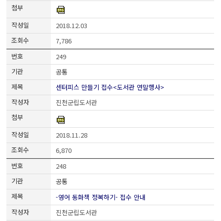
2018.12.03
7,786
249
공통
센터피스 만들기 접수<도서관 연말행사>
진천군립도서관
2018.11.28
6,870
248
공통
-영어 동화책 정복하기- 접수 안내
진천군립도서관