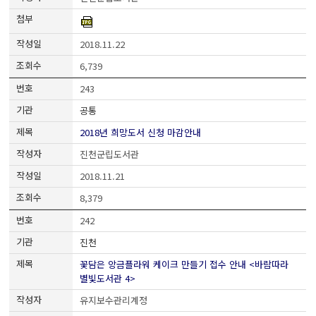
2018.11.22
6,739
243
공통
2018년 희망도서 신청 마감안내
진천군립도서관
2018.11.21
8,379
242
진천
꽃담은 앙금플라워 케이크 만들기 접수 안내 <바람따라
별빛도서관 4>
유지보수관리계정