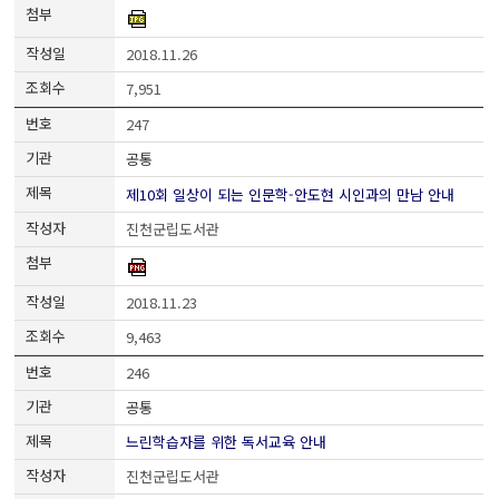
2018.11.26
7,951
247
공통
제10회 일상이 되는 인문학-안도현 시인과의 만남 안내
진천군립도서관
2018.11.23
9,463
246
공통
느린학습자를 위한 독서교육 안내
진천군립도서관