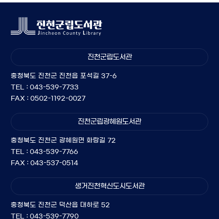
진천군립도서관
충청북도 진천군 진천읍 포석길 37-6
TEL : 043-539-7733
FAX : 0502-1192-0027
진천군립광혜원도서관
충청북도 진천군 광혜원면 화랑길 72
TEL : 043-539-7766
FAX : 043-537-0514
생거진천혁신도시도서관
충청북도 진천군 덕산읍 대하로 52
TEL : 043-539-7790