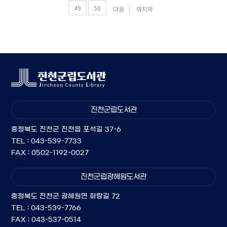
49
50
다음
마지막
진천군립도서관
충청북도 진천군 진천읍 포석길 37-6
TEL : 043-539-7733
FAX : 0502-1192-0027
진천군립광혜원도서관
충청북도 진천군 광혜원면 화랑길 72
TEL : 043-539-7766
FAX : 043-537-0514