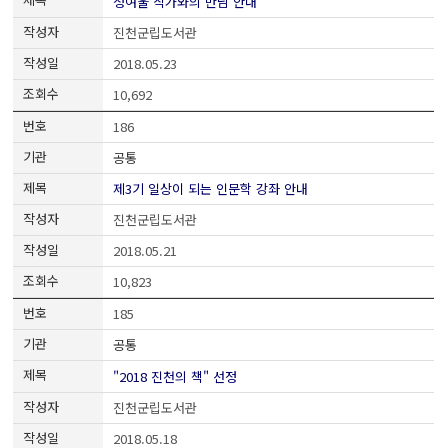
정여울 작가와의 만남 안내
진천군립도서관
2018.05.23
10,692
186
공통
제3기 일상이 되는 인문학 강좌 안내
진천군립도서관
2018.05.21
10,823
185
공통
"2018 진천의 책" 선정
진천군립도서관
2018.05.18