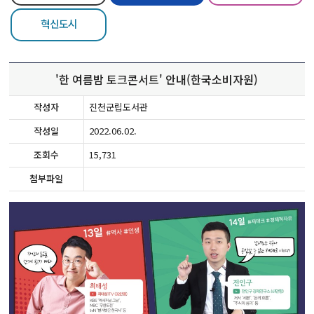
혁신도시
'한 여름밤 토크콘서트' 안내(한국소비자원)
작성자
진천군립도서관
작성일
2022.06.02.
조회수
15,731
첨부파일