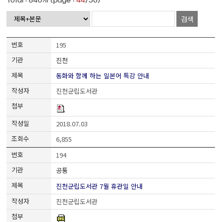
Total :
840
개 (page :
44
/56)
검색
195
진천
동화와 함께 하는 일본어 특강 안내
진천군립도서관
2018.07.03
6,855
194
공통
진천군립도서관 7월 휴관일 안내
진천군립도서관