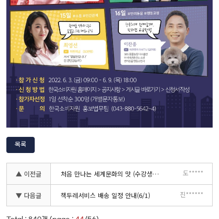
목록
도*****
▲ 이전글
처음 만나는 세계문화의 맛 (수강생모집)
진******
▼ 다음글
책두레서비스 배송 일정 안내(6/1)