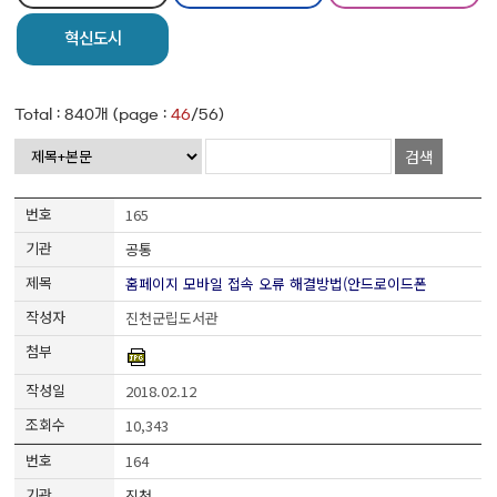
혁신도시
Total :
840
개 (page :
46
/56)
검색
165
공통
홈페이지 모바일 접속 오류 해결방법(안드로이드폰
진천군립도서관
2018.02.12
10,343
164
진천