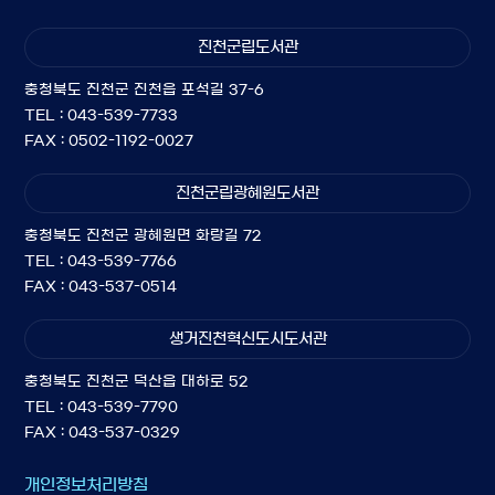
진천군립도서관
충청북도 진천군 진천읍 포석길 37-6
TEL : 043-539-7733
FAX : 0502-1192-0027
진천군립광혜원도서관
충청북도 진천군 광혜원면 화랑길 72
TEL : 043-539-7766
FAX : 043-537-0514
생거진천혁신도시도서관
충청북도 진천군 덕산읍 대하로 52
TEL : 043-539-7790
FAX : 043-537-0329
개인정보처리방침