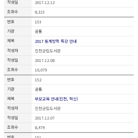
2017.12.12
8,315
153
공통
2017 동계방학 특강 안내
진천군립도서관
2017.12.08
10,079
152
공통
부모교육 안내(진천, 혁신)
진천군립도서관
2017.12.07
8,479
151