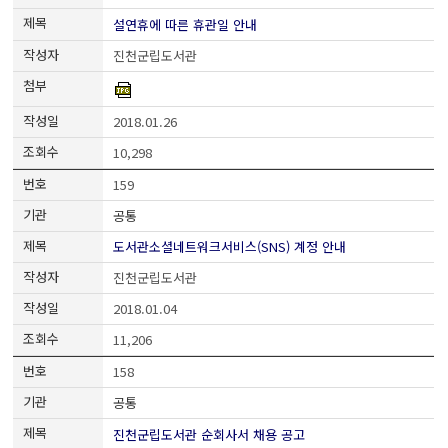
설연휴에 따른 휴관일 안내
진천군립도서관
2018.01.26
10,298
159
공통
도서관소셜네트워크서비스(SNS) 계정 안내
진천군립도서관
2018.01.04
11,206
158
공통
진천군립도서관 순회사서 채용 공고