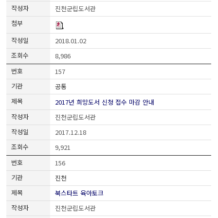
진천군립도서관
2018.01.02
8,986
157
공통
2017년 희망도서 신청 접수 마감 안내
진천군립도서관
2017.12.18
9,921
156
진천
북스타트 육아토크
진천군립도서관