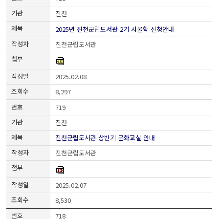
진천
2025년 진천군립도서관 2기 사물함 신청안내
진천군립도서관
2025.02.08
8,297
719
진천
진천군립도서관 상반기 문화교실 안내
진천군립도서관
2025.02.07
8,530
718