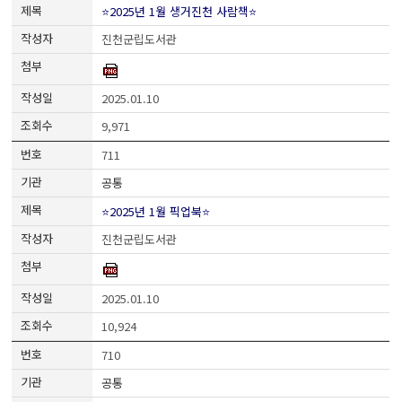
⭐2025년 1월 생거진천 사람책⭐
진천군립도서관
2025.01.10
9,971
711
공통
⭐2025년 1월 픽업북⭐
진천군립도서관
2025.01.10
10,924
710
공통