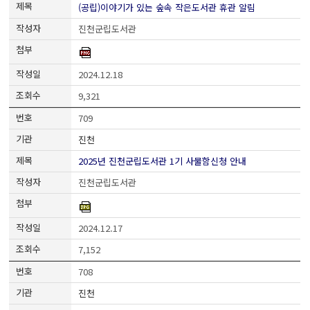
(공립)이야기가 있는 숲속 작은도서관 휴관 알림
진천군립도서관
2024.12.18
9,321
709
진천
2025년 진천군립도서관 1기 사물함신청 안내
진천군립도서관
2024.12.17
7,152
708
진천