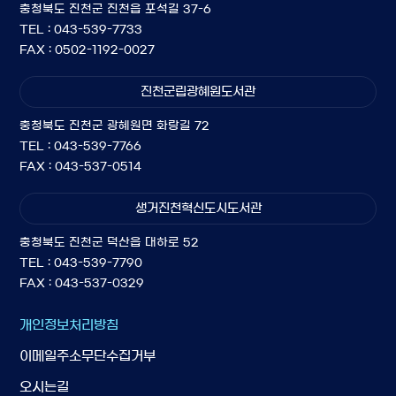
충청북도 진천군 진천읍 포석길 37-6
TEL : 043-539-7733
FAX : 0502-1192-0027
진천군립광혜원도서관
충청북도 진천군 광혜원면 화랑길 72
TEL : 043-539-7766
FAX : 043-537-0514
생거진천혁신도시도서관
충청북도 진천군 덕산읍 대하로 52
TEL : 043-539-7790
FAX : 043-537-0329
개인정보처리방침
이메일주소무단수집거부
오시는길