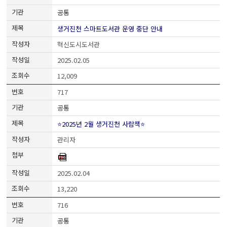
공통
생거진천 스마트도서관 운영 중단 안내
혁신도시도서관
2025.02.05
12,009
717
공통
⭐2025년 2월 생거진천 사람책⭐
관리자
2025.02.04
13,220
716
공통