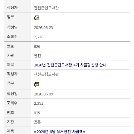
진천군립도서관
2026.06.23
2,248
826
진천
2026년 진천군립도서관 4기 사물함신청 안내
진천군립도서관
2026.06.09
2,391
825
공통
⭐2026년 6월 생거진천 사람책⭐