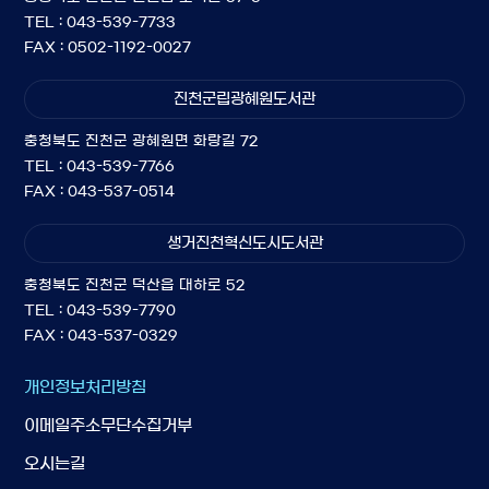
TEL : 043-539-7733
FAX : 0502-1192-0027
진천군립광혜원도서관
충청북도 진천군 광혜원면 화랑길 72
TEL : 043-539-7766
FAX : 043-537-0514
생거진천혁신도시도서관
충청북도 진천군 덕산읍 대하로 52
TEL : 043-539-7790
FAX : 043-537-0329
개인정보처리방침
이메일주소무단수집거부
오시는길