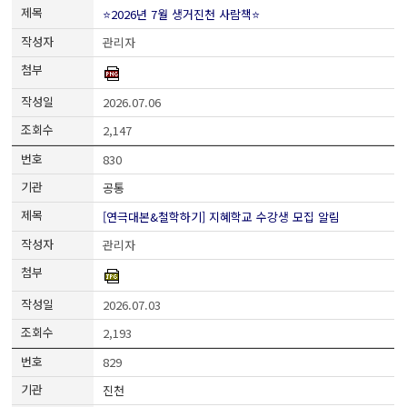
⭐2026년 7월 생거진천 사람책⭐
관리자
2026.07.06
2,147
830
공통
[연극대본&철학하기] 지혜학교 수강생 모집 알림
관리자
2026.07.03
2,193
829
진천