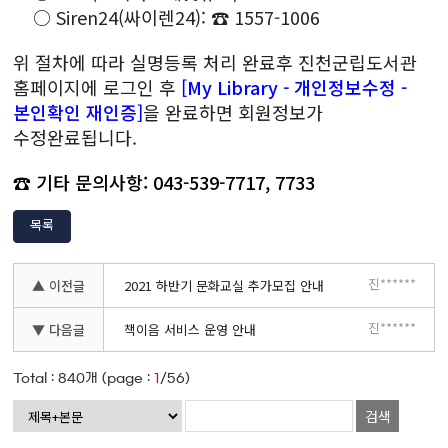
○ Siren24(싸이렌24): ☎ 1557-1006
위 절차에 따라 실명등록 처리 완료후 진천군립도서관
홈페이지에 로그인 후
[My Library - 개인정보수정 -
본인확인 재인증]
을 완료하면 회원정보가
수정완료됩니다.
☎ 기타 문의사항: 043-539-7717, 7733
목록
진******
▲ 이전글
2021 하반기 문화교실 추가모집 안내
진******
▼ 다음글
책이음 서비스 운영 안내
Total :
840
개 (page :
1
/56)
검색