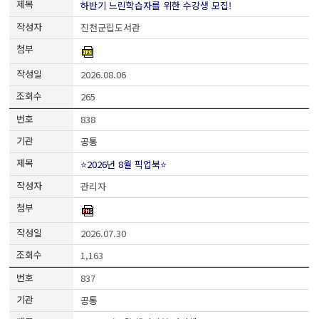
하반기 느린학습자를 위한 수강생 모집!
진천군립도서관
2026.08.06
265
838
공통
⭐2026년 8월 픽업북⭐
관리자
2026.07.30
1,163
837
공통