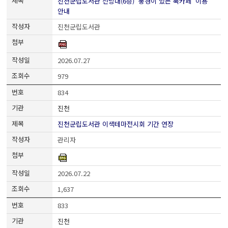
진천군립도서관 전망대(6층) '풍경이 있는 북카페' 이용
안내
진천군립도서관
2026.07.27
979
834
진천
진천군립도서관 이색테마전시회 기간 연장
관리자
2026.07.22
1,637
833
진천