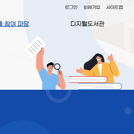
로그인
회원가입
사이트맵
통·참여 마당
디지털도서관