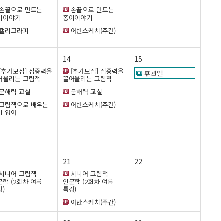
손끝으로 만드는
손끝으로 만드는
이이야기
종이이야기
캘리그라피
어반스케치(주간)
14
15
[추가모집] 집중력을
[추가모집] 집중력을
휴관일
어올리는 그림책
끌어올리는 그림책
문해력 교실
문해력 교실
그림책으로 배우는
어반스케치(주간)
이 영어
21
22
시니어 그림책
시니어 그림책
문학 (2회차 여름
인문학 (2회차 여름
강)
특강)
어반스케치(주간)