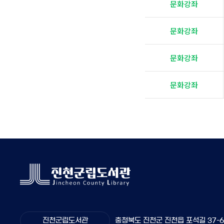
문화강좌
문화강좌
문화강좌
문화강좌
진천군립도서관
충청북도 진천군 진천읍 포석길 37-