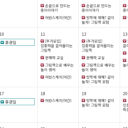
손끝으로 만드는
손끝으로 만드는
종이이야기
종이이야기
종
어반스케치(야간)
방학에 뭐해? 같이
놀자! 그림책 모험
10
11
12
13
[추가모집]
[추가모집]
휴관일
집중력을 끌어올리는
집중력을 끌어올리는
끌
그림책
그림책
문해력 교실
문해력 교실
그림책으로 배우는
그림책으로 배우는
놀
놀이 영어
놀이 영어
어반스케치(야간)
방학에 뭐해? 같이
놀자! 그림책 모험
17
18
19
20
어반스케치(야간)
방학에 뭐해? 같이
휴관일
놀자! 그림책 모험
인
특