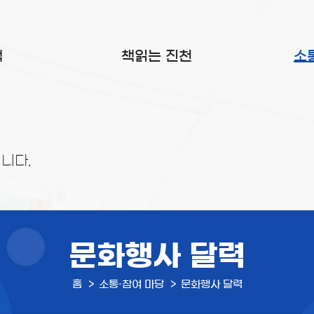
색
책읽는 진천
소
니다.
문화행사 달력
홈
소통·참여 마당
문화행사 달력