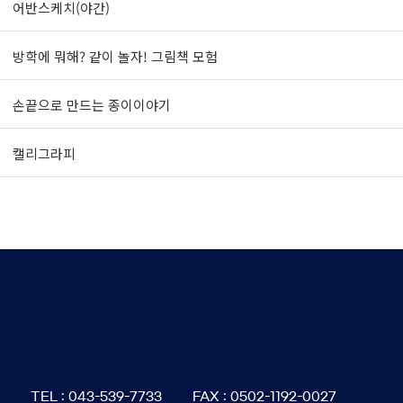
어반스케치(야간)
방학에 뭐해? 같이 놀자! 그림책 모험
손끝으로 만드는 종이이야기
캘리그라피
6
TEL : 043-539-7733
FAX : 0502-1192-0027