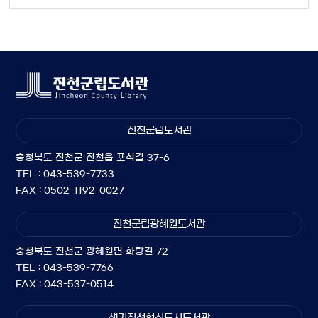
진천군립도서관
충청북도 진천군 진천읍 포석길 37-6
TEL : 043-539-7733
FAX : 0502-1192-0027
진천군립광혜원도서관
충청북도 진천군 광혜원면 화랑길 72
TEL : 043-539-7766
FAX : 043-537-0514
생거진천혁신도시도서관