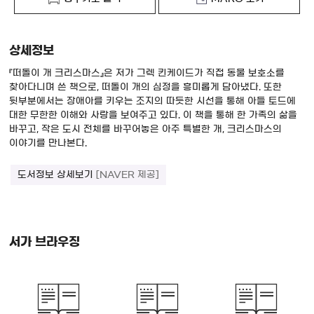
상세정보
『떠돌이 개 크리스마스』은 저가 그렉 킨케이드가 직접 동물 보호소를
찾아다니며 쓴 책으로, 떠돌이 개의 심정을 흥미롭게 담아냈다. 또한
뒷부분에서는 장애아를 키우는 조지의 따듯한 시선을 통해 아들 토드에
대한 무한한 이해와 사랑을 보여주고 있다. 이 책을 통해 한 가족의 삶을
바꾸고, 작은 도시 전체를 바꾸어놓은 아주 특별한 개, 크리스마스의
이야기를 만나본다.
도서정보 상세보기
[NAVER 제공]
서가 브라우징