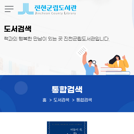
본문 바로가기
도서검색
책과의 행복한 만남이 있는 곳 진천군립도서관입니다.
통합검색
홈
도서검색
통합검색