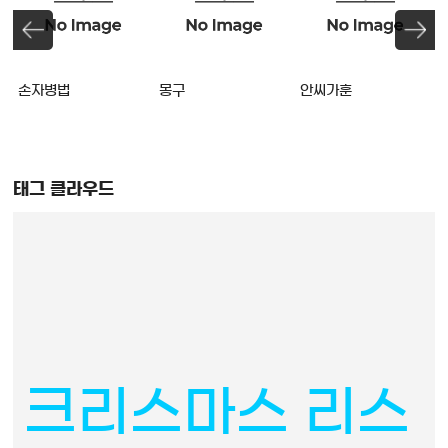
손자병법
몽구
안씨가훈
태그 클라우드
크리스마스 리스