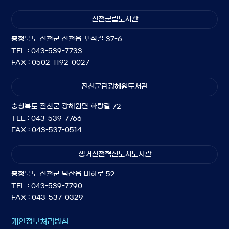
진천군립도서관
충청북도 진천군 진천읍 포석길 37-6
TEL : 043-539-7733
FAX : 0502-1192-0027
진천군립광혜원도서관
충청북도 진천군 광혜원면 화랑길 72
TEL : 043-539-7766
FAX : 043-537-0514
생거진천혁신도시도서관
충청북도 진천군 덕산읍 대하로 52
TEL : 043-539-7790
FAX : 043-537-0329
개인정보처리방침