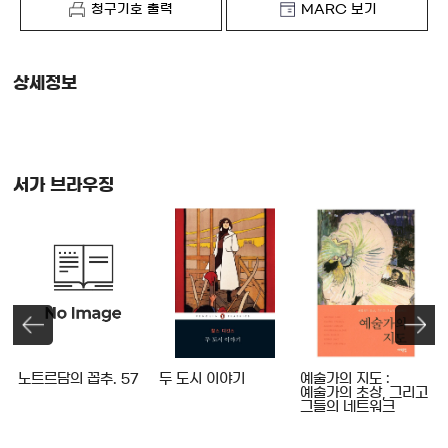
청구기호 출력
MARC 보기
상세정보
서가 브라우징
노트르담의 꼽추. 57
두 도시 이야기
예술가의 지도 :
예술가의 초상, 그리고
그들의 네트워크