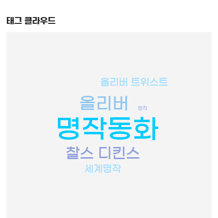
태그 클라우드
올리버 트위스트
올리버
명작
명작동화
찰스 디킨스
세계명작