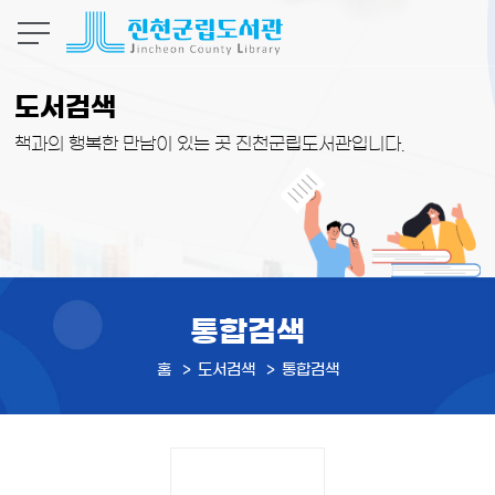
본문 바로가기
도서검색
책과의 행복한 만남이 있는 곳 진천군립도서관입니다.
통합검색
홈
도서검색
통합검색