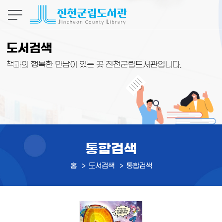
본문 바로가기
도서검색
책과의 행복한 만남이 있는 곳 진천군립도서관입니다.
통합검색
홈
도서검색
통합검색