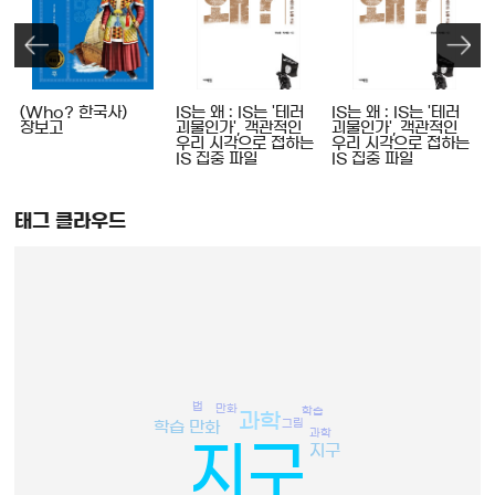
(Who? 한국사)
IS는 왜 : IS는 '테러
IS는 왜 : IS는 '테러
장보고
괴물인가', 객관적인
괴물인가', 객관적인
우리 시각으로 접하는
우리 시각으로 접하는
IS 집중 파일
IS 집중 파일
태그 클라우드
법
만화
학습
과학
그림
학습 만화
과학
지구
지구