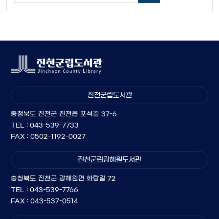
진천군립도서관
충청북도 진천군 진천읍 포석길 37-6
TEL : 043-539-7733
FAX : 0502-1192-0027
진천군립광혜원도서관
충청북도 진천군 광혜원면 화랑길 72
TEL : 043-539-7766
FAX : 043-537-0514