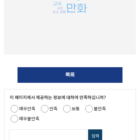
교육
만화
구조
지구 과학
목록
이 페이지에서 제공하는 정보에 대하여 만족하십니까?
매우만족
만족
보통
불만족
매우불만족