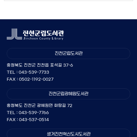
진천군립도서관
충청북도 진천군 진천읍 포석길 37-6
TEL : 043-539-7733
FAX : 0502-1192-0027
진천군립광혜원도서관
충청북도 진천군 광혜원면 화랑길 72
TEL : 043-539-7766
FAX : 043-537-0514
생거진천혁신도시도서관