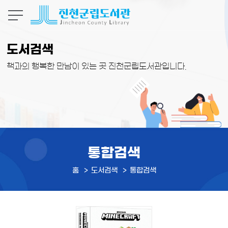
본문 바로가기
도서검색
책과의 행복한 만남이 있는 곳 진천군립도서관입니다.
통합검색
홈
도서검색
통합검색