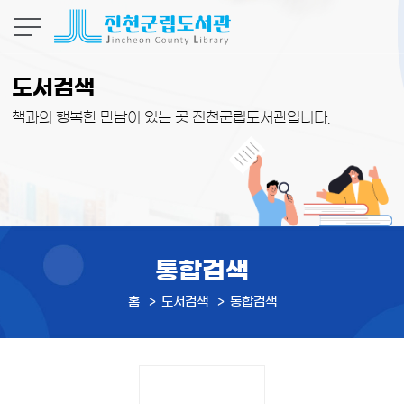
본문 바로가기
도서검색
책과의 행복한 만남이 있는 곳 진천군립도서관입니다.
통합검색
홈
도서검색
통합검색