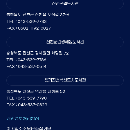
진천군립도서관
충청북도 진천군 진천읍 포석길 37-6
TEL : 043-539-7733
FAX : 0502-1192-0027
진천군립광혜원도서관
충청북도 진천군 광혜원면 화랑길 72
TEL : 043-539-7766
FAX : 043-537-0514
생거진천혁신도시도서관
충청북도 진천군 덕산읍 대하로 52
TEL : 043-539-7790
FAX : 043-537-0329
개인정보처리방침
이메일주소무단수집거부