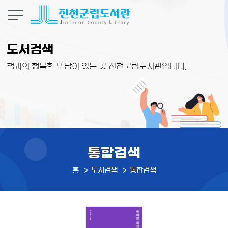
본문 바로가기
도서검색
책과의 행복한 만남이 있는 곳 진천군립도서관입니다.
통합검색
홈
도서검색
통합검색