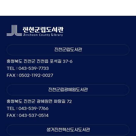
진천군립도서관
충청북도 진천군 진천읍 포석길 37-6
TEL : 043-539-7733
FAX : 0502-1192-0027
진천군립광혜원도서관
충청북도 진천군 광혜원면 화랑길 72
TEL : 043-539-7766
FAX : 043-537-0514
생거진천혁신도시도서관