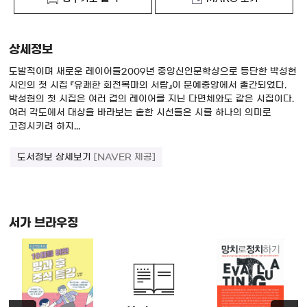
상세정보
도발적이며 새로운 레이어들2009년 중앙신인문학상으로 등단한 박성현
시인의 첫 시집 『유쾌한 회전목마의 서랍』이 문예중앙에서 출간되었다.
박성현의 첫 시집은 여러 겹의 레이어를 지닌 다면체와도 같은 시집이다.
여러 각도에서 대상을 바라보는 숱한 시선들은 시를 하나의 의미로
고정시키려 하지...
도서정보 상세보기
[NAVER 제공]
서가 브라우징