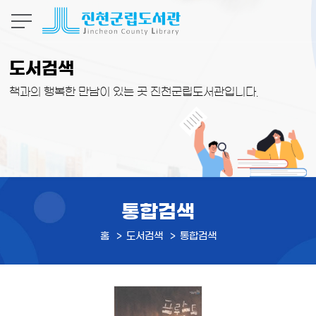
본문 바로가기
도서검색
책과의 행복한 만남이 있는 곳 진천군립도서관입니다.
통합검색
홈
도서검색
통합검색