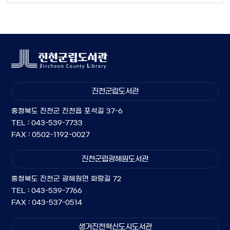
진천군립도서관
충청북도 진천군 진천읍 포석길 37-6
TEL : 043-539-7733
FAX : 0502-1192-0027
진천군립광혜원도서관
충청북도 진천군 광혜원면 화랑길 72
TEL : 043-539-7766
FAX : 043-537-0514
생거진천혁신도시도서관