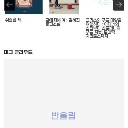
위험한 책
딸에 대하여 : 김혜진
그리스의 푸른 태양을
장편소설
여행하다 : 아테네의
신전부터 산토리니의
푸른 지붕, 로맨틱
자킨토스까지
태그 클라우드
반올림