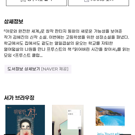
상세정보
『아로와 완전한 세계』로 창작 판타지 동화의 새로운 가능성을 보여준
작가 김혜진의 신작 소설. 이번에는 고등학생을 위한 성장소설을 펴냈다.
학교에서도 집에서도 겉도는 열일곱살의 윤오는 학교를 자퇴한
열여덟살의 나원을 만나 프루스트의 책 『읽어버린 시간을 찾아서』를 읽는
모임 <프루스트 클럽...
도서정보 상세보기
[NAVER 제공]
서가 브라우징