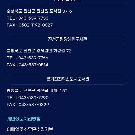
충청북도 진천군 진천읍 포석길 37-6
TEL : 043-539-7733
FAX : 0502-1192-0027
진천군립광혜원도서관
충청북도 진천군 광혜원면 화랑길 72
TEL : 043-539-7766
FAX : 043-537-0514
생거진천혁신도시도서관
충청북도 진천군 덕산읍 대하로 52
TEL : 043-539-7790
FAX : 043-537-0329
개인정보처리방침
이메일주소무단수집거부