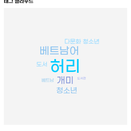
태그 클라우드
다문화 청소년
베트남어
허리
도서
개미
도서관
베트남
청소년