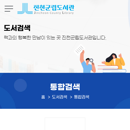
본문 바로가기
도서검색
책과의 행복한 만남이 있는 곳 진천군립도서관입니다.
통합검색
홈
도서검색
통합검색