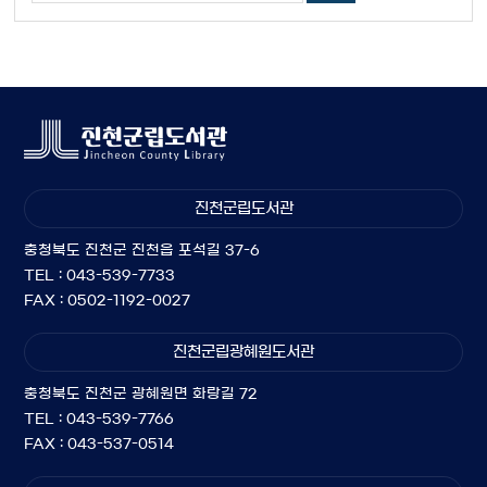
진천군립도서관
충청북도 진천군 진천읍 포석길 37-6
TEL : 043-539-7733
FAX : 0502-1192-0027
진천군립광혜원도서관
충청북도 진천군 광혜원면 화랑길 72
TEL : 043-539-7766
FAX : 043-537-0514