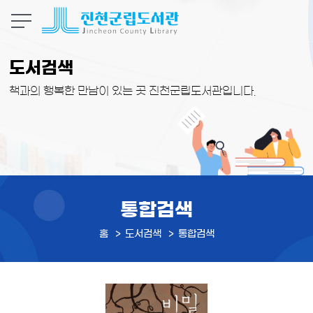
본문 바로가기
도서검색
책과의 행복한 만남이 있는 곳 진천군립도서관입니다.
통합검색
홈
도서검색
통합검색