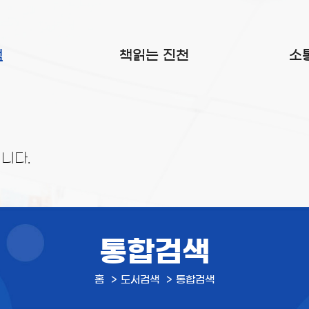
색
책읽는 진천
소
니다.
통합검색
홈
도서검색
통합검색