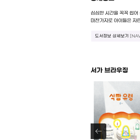
심심한 시간을 꼭꼭 씹어 
마찬가지로 아이들은 자란다
도서정보 상세보기
[NA
서가 브라우징