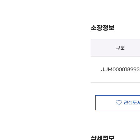
소장정보
구분
JJM000018993
관심도서
상세정보