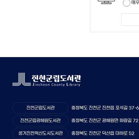
매
진천군립도서관
충청북도 진천군 진천읍 포석길 37-
진천군립광혜원도서관
충청북도 진천군 광혜원면 화랑길 72
생거진천혁신도시도서관
충청북도 진천군 덕산읍 대하로 52