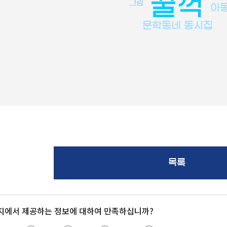
꿀꺽
그림
아
문학동네 동시집
목록
지에서 제공하는 정보에 대하여 만족하십니까?