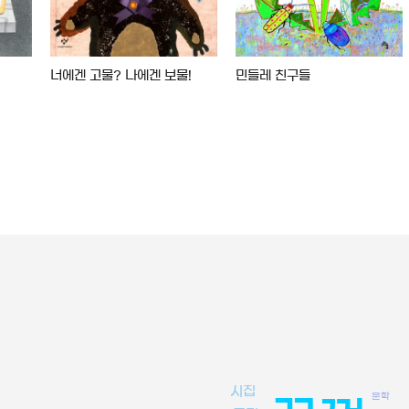
너에겐 고물? 나에겐 보물!
민들레 친구들
시집
문학