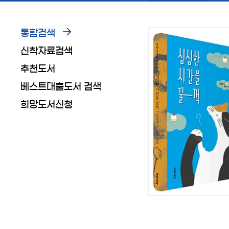
통합검색
신착자료검색
추천도서
베스트대출도서 검색
희망도서신청