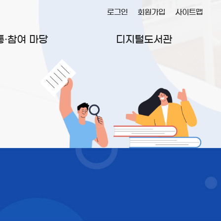
로그인
회원가입
사이트맵
통·참여 마당
디지털도서관