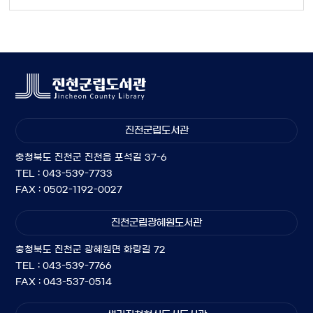
진천군립도서관
충청북도 진천군 진천읍 포석길 37-6
TEL : 043-539-7733
FAX : 0502-1192-0027
진천군립광혜원도서관
충청북도 진천군 광혜원면 화랑길 72
TEL : 043-539-7766
FAX : 043-537-0514