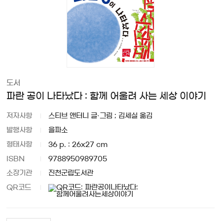
도서
파란 공이 나타났다 : 함께 어울려 사는 세상 이야기
저자사항
스티브 앤터니 글·그림 ; 김세실 옮김
발행사항
을파소
형태사항
36 p. : 26x27 cm
ISBN
9788950989705
소장기관
진천군립도서관
QR코드