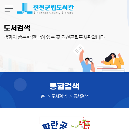
본문 바로가기
도서검색
책과의 행복한 만남이 있는 곳 진천군립도서관입니다.
통합검색
홈
도서검색
통합검색