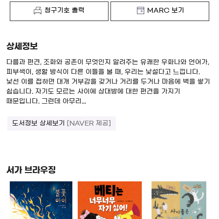
청구기호 출력
MARC 보기
상세정보
다름과 편견, 조화와 공존이 무엇인지 알려주는 유쾌한 우화나와 언어가,
피부색이, 생활 방식이 다른 이들을 볼 때, 우리는 낯설다고 느낍니다.
낯선 이를 접하면 대개 거부감을 갖거나 거리를 두거나 마음에 벽을 쌓기
쉽습니다. 자기도 모르는 사이에 상대방에 대한 편견을 가지기
때문입니다. 그런데 아무리...
도서정보 상세보기
[NAVER 제공]
서가 브라우징