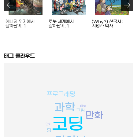
에너지 위기에서
로봇 세계에서
(Why?) 한국사 :
살아남기. 1
살아남기. 1
지명과 역사
태그 클라우드
프로그래밍
과학
아동
그림
만화
코딩
만화
딩