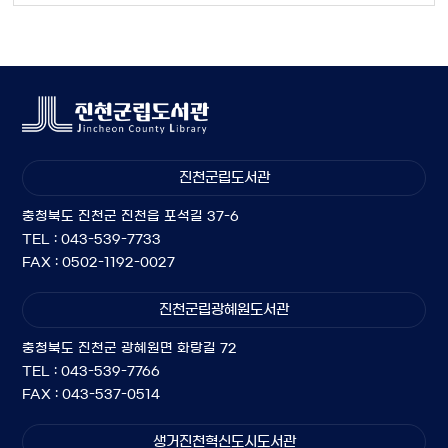
진천군립도서관
충청북도 진천군 진천읍 포석길 37-6
TEL : 043-539-7733
FAX : 0502-1192-0027
진천군립광혜원도서관
충청북도 진천군 광혜원면 화랑길 72
TEL : 043-539-7766
FAX : 043-537-0514
생거진천혁신도시도서관