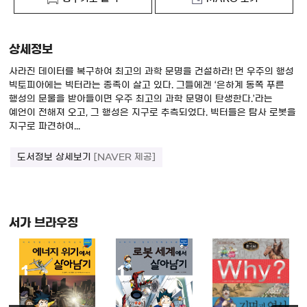
상세정보
사라진 데이터를 복구하여 최고의 과학 문명을 건설하라! 먼 우주의 행성
빅토피아에는 빅터라는 종족이 살고 있다. 그들에겐 ‘은하계 동쪽 푸른
행성의 문물을 받아들이면 우주 최고의 과학 문명이 탄생한다.’라는
예언이 전해져 오고, 그 행성은 지구로 추측되었다. 빅터들은 탐사 로봇을
지구로 파견하여...
도서정보 상세보기
[NAVER 제공]
서가 브라우징