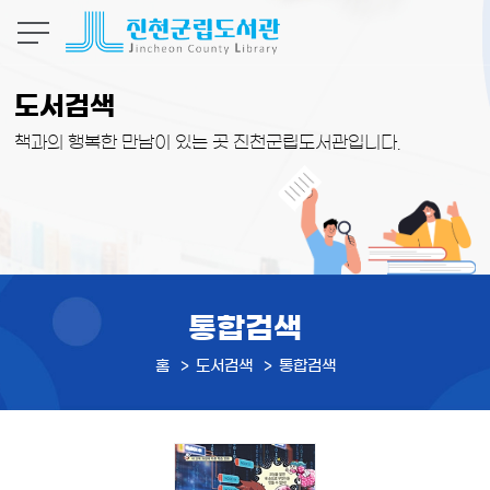
본문 바로가기
도서검색
책과의 행복한 만남이 있는 곳 진천군립도서관입니다.
통합검색
홈
도서검색
통합검색