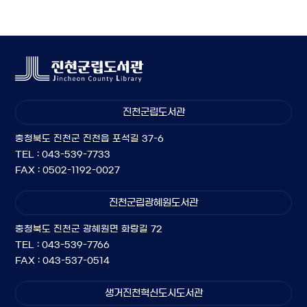
진천군립도서관
충청북도 진천군 진천읍 포석길 37-6
TEL : 043-539-7733
FAX : 0502-1192-0027
진천군립광혜원도서관
충청북도 진천군 광혜원면 화랑길 72
TEL : 043-539-7766
FAX : 043-537-0514
생거진천혁신도시도서관