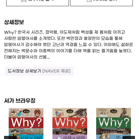
상세정보
Why? 한국사 시리즈. 정약용, 이도재처럼 백성을 제 몸처럼 아끼고
사랑한 암행어사를 소개했다. 또한 박만정과 홍양한의 모습을 통해
암행어사가 감수해야 했던 고난과 역경을 느낄 수 있다. 이외에도 설화로
전해지는 박문수와 이종백의 이야기를 더해 책을 읽는 즐거움을 높였다.
더불어 암행어사의 선발...
도서정보 상세보기
[NAVER 제공]
서가 브라우징