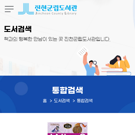
본문 바로가기
도서검색
책과의 행복한 만남이 있는 곳 진천군립도서관입니다.
통합검색
홈
도서검색
통합검색