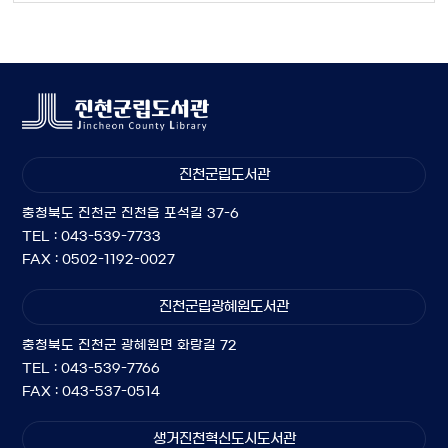
진천군립도서관
충청북도 진천군 진천읍 포석길 37-6
TEL : 043-539-7733
FAX : 0502-1192-0027
진천군립광혜원도서관
충청북도 진천군 광혜원면 화랑길 72
TEL : 043-539-7766
FAX : 043-537-0514
생거진천혁신도시도서관