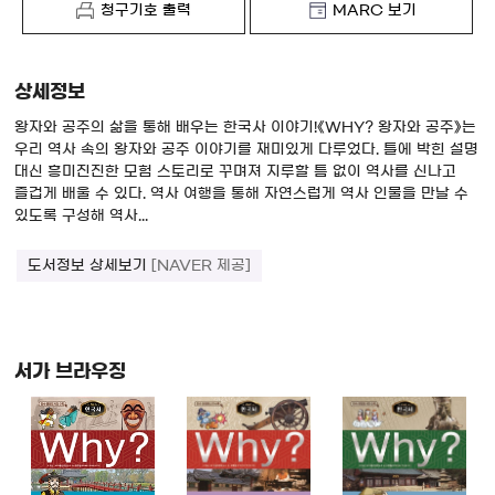
청구기호 출력
MARC 보기
상세정보
왕자와 공주의 삶을 통해 배우는 한국사 이야기!《WHY? 왕자와 공주》는
우리 역사 속의 왕자와 공주 이야기를 재미있게 다루었다. 틀에 박힌 설명
대신 흥미진진한 모험 스토리로 꾸며져 지루할 틈 없이 역사를 신나고
즐겁게 배울 수 있다. 역사 여행을 통해 자연스럽게 역사 인물을 만날 수
있도록 구성해 역사...
도서정보 상세보기
[NAVER 제공]
서가 브라우징