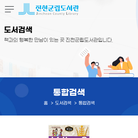
본문 바로가기
도서검색
책과의 행복한 만남이 있는 곳 진천군립도서관입니다.
통합검색
홈
도서검색
통합검색