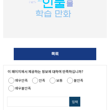
인물
물
í´ëž˜ì‹
학습 만화
목록
이 페이지에서 제공하는 정보에 대하여 만족하십니까?
매우만족
만족
보통
불만족
매우불만족