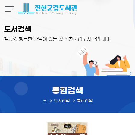
본문 바로가기
도서검색
책과의 행복한 만남이 있는 곳 진천군립도서관입니다.
통합검색
홈
도서검색
통합검색