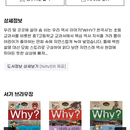
상세정보
우리 땅 곳곳에 살아 숨 쉬는 우리 역사 이야기!‘WHY? 한국사’는 초등
교과서를 비롯한 중?고등학교 교과서에서 핵심 역사 지식을 가려 뽑아
어린이가 좋아하는 만화 속에 자연스럽게 녹여 넣었습니다. 틀에 박힌
설명 대신 모험 스토리로 구성하여 읽다 보면 자연스레 역사 현장에
뛰어든 듯한 상상에 빠져...
도서정보 상세보기
[NAVER 제공]
서가 브라우징