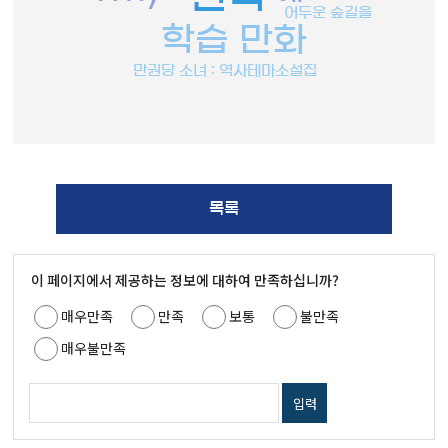
어두운 숲길을
학습 만화
만권당 소녀 : 역사테마소설집
목록
이 페이지에서 제공하는 정보에 대하여 만족하십니까?
매우만족
만족
보통
불만족
매우불만족