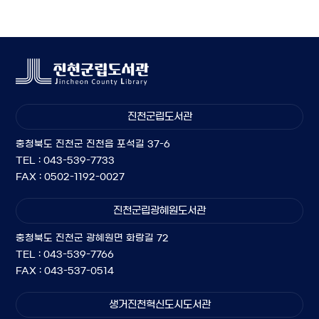
진천군립도서관
충청북도 진천군 진천읍 포석길 37-6
TEL : 043-539-7733
FAX : 0502-1192-0027
진천군립광혜원도서관
충청북도 진천군 광혜원면 화랑길 72
TEL : 043-539-7766
FAX : 043-537-0514
생거진천혁신도시도서관