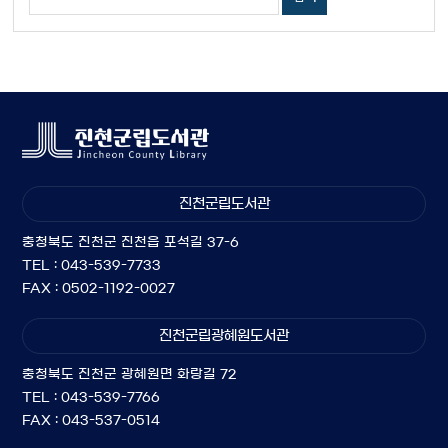
진천군립도서관
충청북도 진천군 진천읍 포석길 37-6
TEL : 043-539-7733
FAX : 0502-1192-0027
진천군립광혜원도서관
충청북도 진천군 광혜원면 화랑길 72
TEL : 043-539-7766
FAX : 043-537-0514