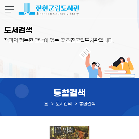
본문 바로가기
도서검색
책과의 행복한 만남이 있는 곳 진천군립도서관입니다.
통합검색
홈
도서검색
통합검색