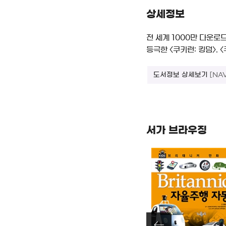
상세정보
전 세계 1000만 다운로
등극한 〈쿠키런: 킹덤〉.
도서정보 상세보기
[NA
서가 브라우징