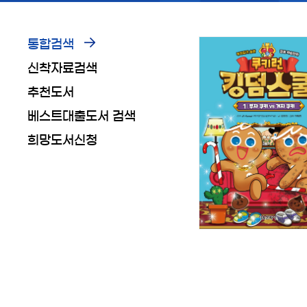
통합검색
신착자료검색
추천도서
베스트대출도서 검색
희망도서신청