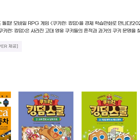
드 돌파! 모바일 RPG 게임 〈쿠키런: 킹덤〉을 경제 학습만화로 만나다!2
 〈쿠키런: 킹덤〉은 사라진 고대 영웅 쿠키들의 흔적과 과거의 쿠키 문명을 
VER 제공]