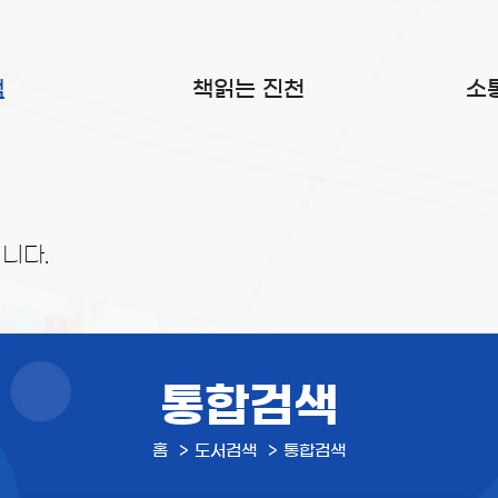
색
책읽는 진천
소
니다.
통합검색
홈
도서검색
통합검색