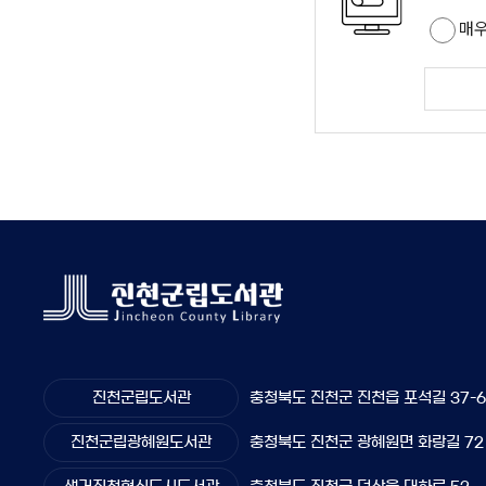
매
진천군립도서관
충청북도 진천군 진천읍 포석길 37-
진천군립광혜원도서관
충청북도 진천군 광혜원면 화랑길 72