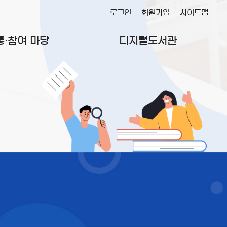
로그인
회원가입
사이트맵
통·참여 마당
디지털도서관