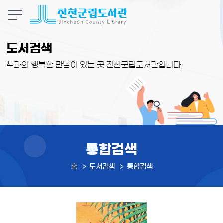
본문 바로가기
도서검색
책과의 행복한 만남이 있는 곳 진천군립도서관입니다.
통합검색
홈
도서검색
통합검색