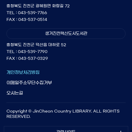
충청북도 진천군 광혜원면 화랑길 72
TEL : 043-539-7766
FAX : 043-537-0514
생거진천혁신도시도서관
충청북도 진천군 덕산읍 대하로 52
TEL : 043-539-7790
FAX : 043-537-0329
개인정보처리방침
이메일주소무단수집거부
오시는길
Copyright © JinCheon Country LIBRARY. ALL RIGHTS
RESERVED.