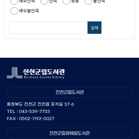
매우만족
만족
보통
불만족
매우불만족
진천군립도서관
충청북도 진천군 진천읍 포석길 37-6
TEL : 043-539-7733
FAX : 0502-1192-0027
진천군립광혜원도서관