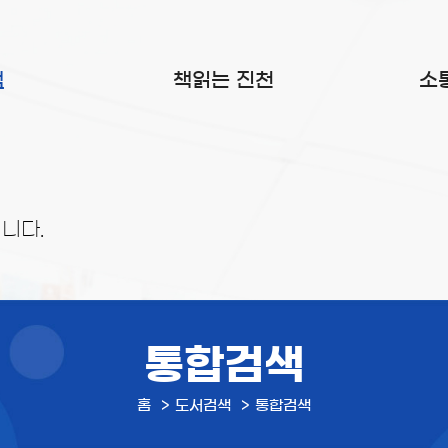
색
책읽는 진천
소
니다.
통합검색
홈
도서검색
통합검색