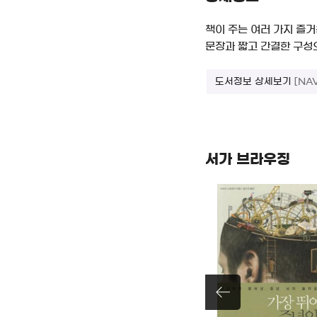
책이 주는 여러 가지 즐거
문장과 짧고 간결한 구성으
도서정보 상세보기
[NA
서가 브라우징