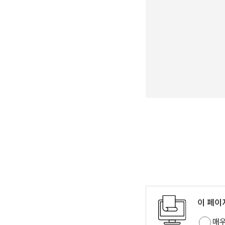
이 페이
매