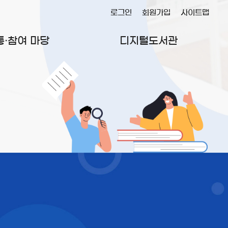
로그인
회원가입
사이트맵
통·참여 마당
디지털도서관