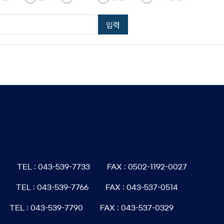
6
TEL : 043-539-7733
FAX : 0502-1192-0027
TEL : 043-539-7766
FAX : 043-537-0514
TEL : 043-539-7790
FAX : 043-537-0329