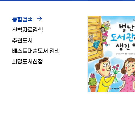
통합검색
신착자료검색
추천도서
베스트대출도서 검색
희망도서신청