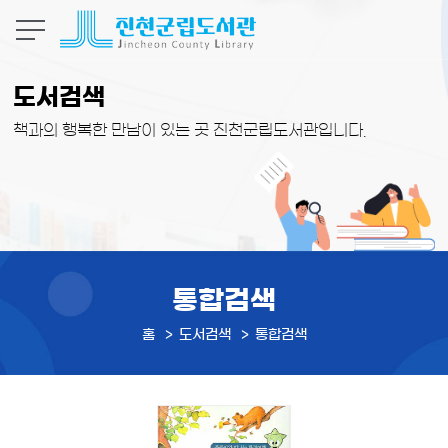
본문 바로가기
도서검색
책과의 행복한 만남이 있는 곳 진천군립도서관입니다.
통합검색
홈
도서검색
통합검색