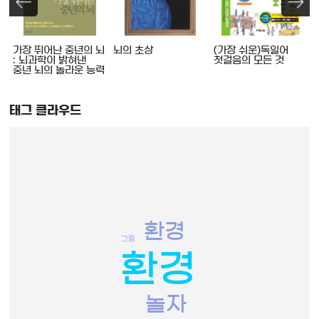
가장 뛰어난 중년의 뇌
뇌의 초상
(가장 쉬운)독일어
: 뇌과학이 밝혀낸
첫걸음의 모든 것
중년 뇌의 놀라운 능력
태그 클라우드
환경
그림
환경
놀자