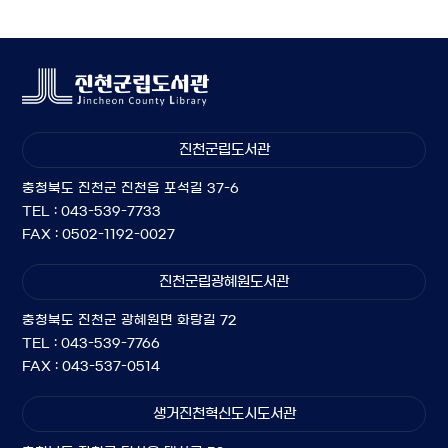
진천군립도서관
충청북도 진천군 진천읍 포석길 37-6
TEL : 043-539-7733
FAX : 0502-1192-0027
진천군립광혜원도서관
충청북도 진천군 광혜원면 화랑길 72
TEL : 043-539-7766
FAX : 043-537-0514
생거진천혁신도시도서관