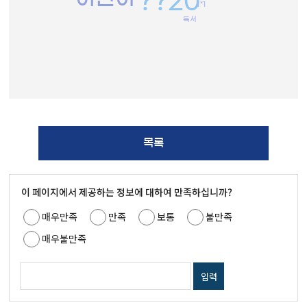
??20
1*1
독서
목록
이 페이지에서 제공하는 정보에 대하여 만족하십니까?
매우만족
만족
보통
불만족
매우불만족