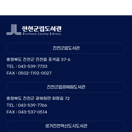
진천군립도서관
충청북도 진천군 진천읍 포석길 37-6
TEL : 043-539-7733
FAX : 0502-1192-0027
진천군립광혜원도서관
충청북도 진천군 광혜원면 화랑길 72
TEL : 043-539-7766
FAX : 043-537-0514
생거진천혁신도시도서관