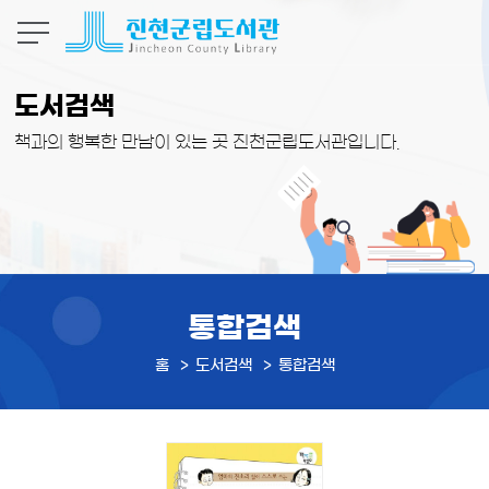
본문 바로가기
도서검색
책과의 행복한 만남이 있는 곳 진천군립도서관입니다.
통합검색
홈
도서검색
통합검색