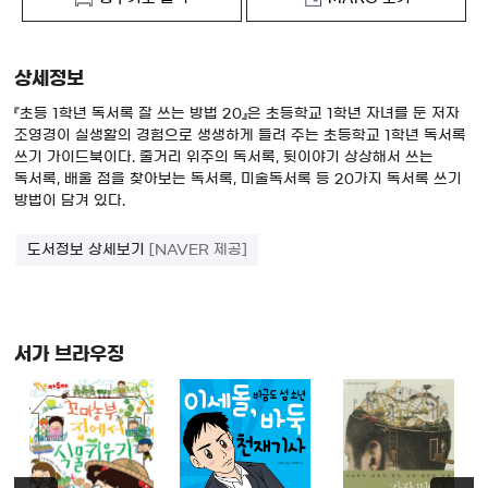
상세정보
『초등 1학년 독서록 잘 쓰는 방법 20』은 초등학교 1학년 자녀를 둔 저자
조영경이 실생활의 경험으로 생생하게 들려 주는 초등학교 1학년 독서록
쓰기 가이드북이다. 줄거리 위주의 독서록, 뒷이야기 상상해서 쓰는
독서록, 배울 점을 찾아보는 독서록, 미술독서록 등 20가지 독서록 쓰기
방법이 담겨 있다.
도서정보 상세보기
[NAVER 제공]
서가 브라우징