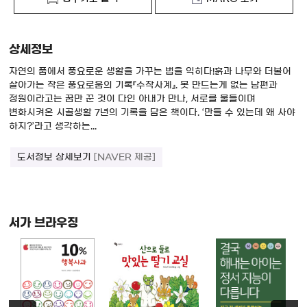
상세정보
자연의 품에서 풍요로운 생활을 가꾸는 법을 익히다!흙과 나무와 더불어
살아가는 작은 풍요로움의 기록『수작사계』. 못 만드는게 없는 남편과
정원이라고는 꿈만 꾼 것이 다인 아내가 만나, 서로를 물들이며
변화시켜온 시골생활 7년의 기록을 담은 책이다. ‘만들 수 있는데 왜 사야
하지?’라고 생각하는...
도서정보 상세보기
[NAVER 제공]
서가 브라우징