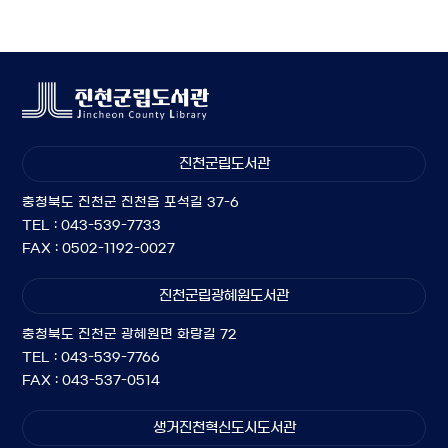
진천군립도서관
충청북도 진천군 진천읍 포석길 37-6
TEL : 043-539-7733
FAX : 0502-1192-0027
진천군립광혜원도서관
충청북도 진천군 광혜원면 화랑길 72
TEL : 043-539-7766
FAX : 043-537-0514
생거진천혁신도시도서관