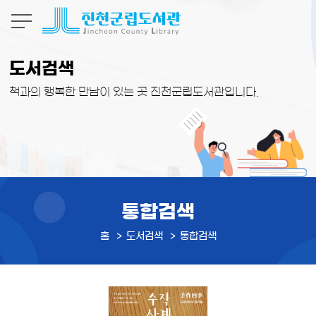
본문 바로가기
도서검색
책과의 행복한 만남이 있는 곳 진천군립도서관입니다.
통합검색
홈
도서검색
통합검색