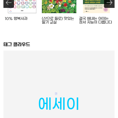
10% 행복사과
(산으로 들로) 맛있는
결국 해내는 아이는
딸기 교실
정서 지능이 다릅니다
태그 클라우드
연
에세이