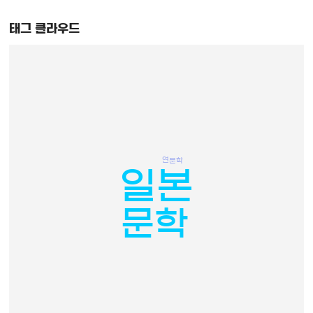
태그 클라우드
연
문학
일본
문학