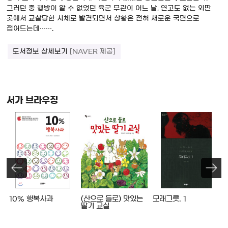
그러던 중 행방이 알 수 없었던 육군 무관이 어느 날, 연고도 없는 외딴
곳에서 교살당한 시체로 발견되면서 상황은 전혀 새로운 국면으로
접어드는데…….
도서정보 상세보기
[NAVER 제공]
서가 브라우징
10% 행복사과
(산으로 들로) 맛있는
모래그릇. 1
딸기 교실