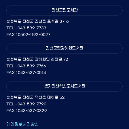
진천군립도서관
충청북도 진천군 진천읍 포석길 37-6
TEL : 043-539-7733
FAX : 0502-1192-0027
진천군립광혜원도서관
충청북도 진천군 광혜원면 화랑길 72
TEL : 043-539-7766
FAX : 043-537-0514
생거진천혁신도시도서관
충청북도 진천군 덕산읍 대하로 52
TEL : 043-539-7790
FAX : 043-537-0329
개인정보처리방침