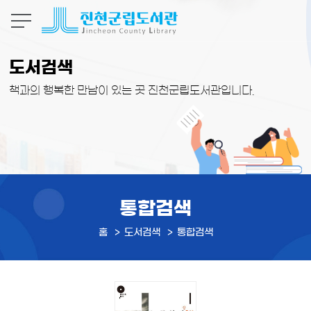
본문 바로가기
도서검색
책과의 행복한 만남이 있는 곳 진천군립도서관입니다.
통합검색
홈
도서검색
통합검색