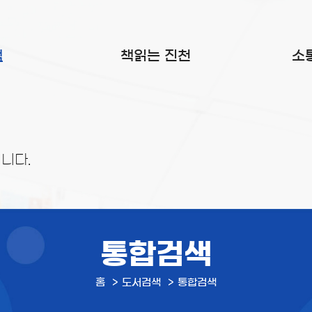
색
책읽는 진천
소
니다.
통합검색
홈
도서검색
통합검색