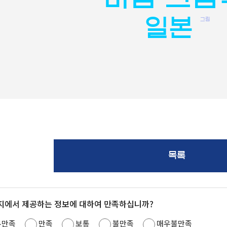
일본
그림
목록
지에서 제공하는 정보에 대하여 만족하십니까?
우만족
만족
보통
불만족
매우불만족