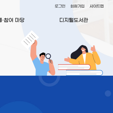
로그인
회원가입
사이트맵
통·참여 마당
디지털도서관