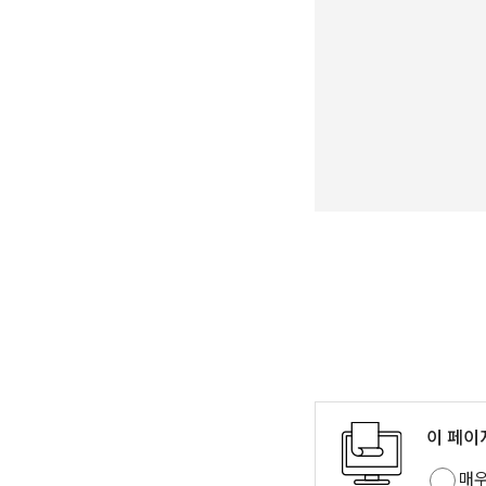
이 페이
매