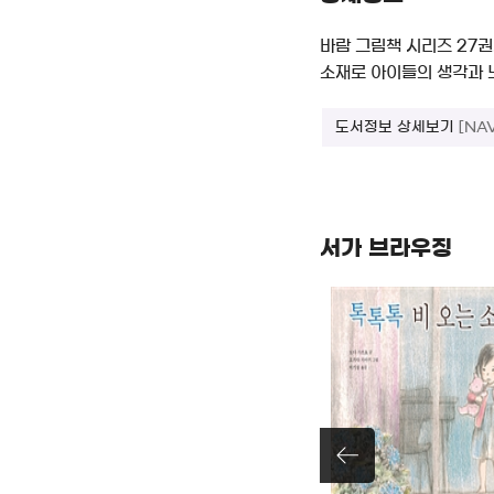
바람 그림책 시리즈 27권
소재로 아이들의 생각과 느
도서정보 상세보기
[NA
서가 브라우징