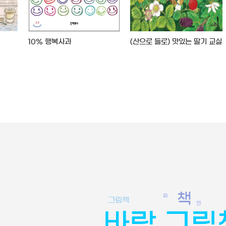
10% 행복사과
(산으로 들로) 맛있는 딸기 교실
책
화
그림책
연
바람 그림