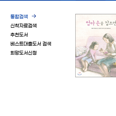
통합검색
신착자료검색
추천도서
베스트대출도서 검색
희망도서신청