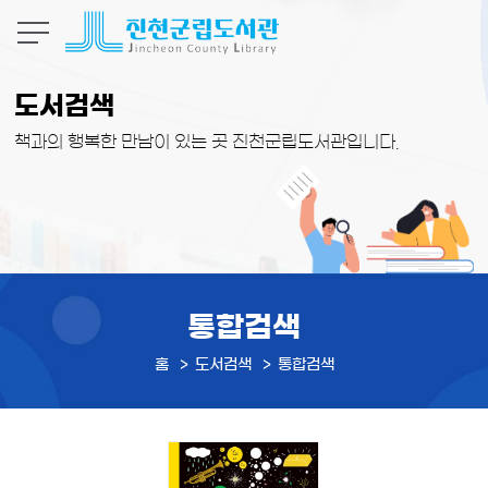
본문 바로가기
도서검색
책과의 행복한 만남이 있는 곳 진천군립도서관입니다.
통합검색
홈
도서검색
통합검색