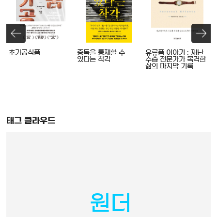
초가공식품
중독을 통제할 수
유류품 이야기 : 재난
답
있다는 착각
수습 전문가가 목격한
삶의 마지막 기록
이
태그 클라우드
원더