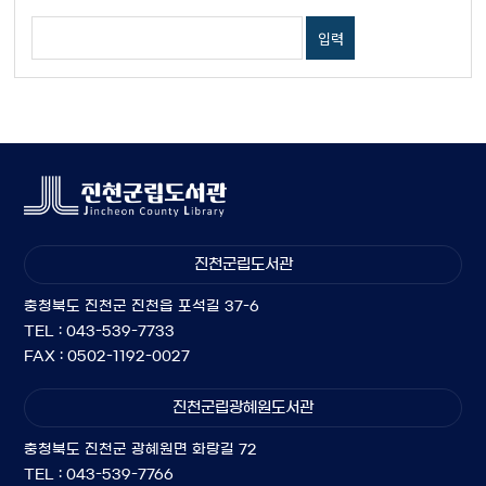
진천군립도서관
충청북도 진천군 진천읍 포석길 37-6
TEL : 043-539-7733
FAX : 0502-1192-0027
진천군립광혜원도서관
충청북도 진천군 광혜원면 화랑길 72
TEL : 043-539-7766