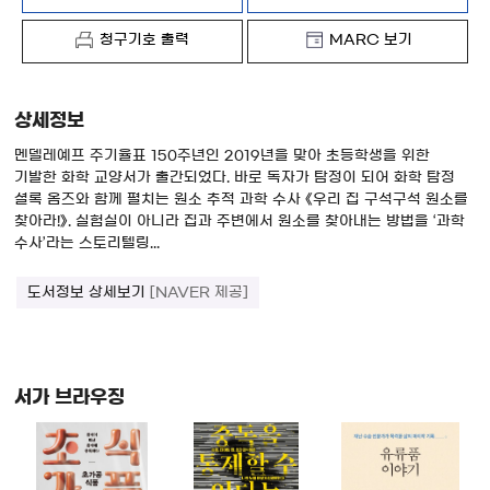
청구기호 출력
MARC 보기
상세정보
멘델레예프 주기율표 150주년인 2019년을 맞아 초등학생을 위한
기발한 화학 교양서가 출간되었다. 바로 독자가 탐정이 되어 화학 탐정
셜록 옴즈와 함께 펼치는 원소 추적 과학 수사 《우리 집 구석구석 원소를
찾아라!》. 실험실이 아니라 집과 주변에서 원소를 찾아내는 방법을 ‘과학
수사’라는 스토리텔링...
도서정보 상세보기
[NAVER 제공]
서가 브라우징