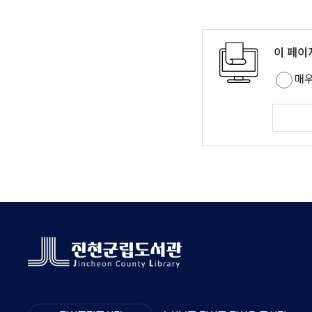
이 페이
매