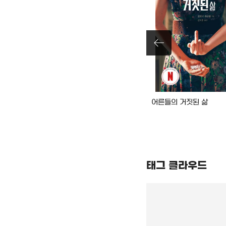
나의 눈부신 친구
어른들의 거짓된 삶
태그 클라우드