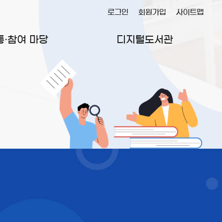
로그인
회원가입
사이트맵
통·참여 마당
디지털도서관