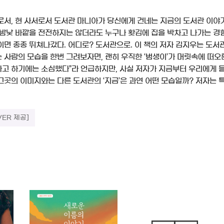
로서, 현 사서로서 도서관 마니아가 당신에게 건네는 지금의 도서관 이야
 밤낮 바깥을 전전하지는 않더라도 누구나 홧김에 집을 박차고 나가는 경
면 종종 뛰쳐나갔다. 어디로? 도서관으로. 이 책의 저자 김지우는 도서관
사람의 모습을 한번 그려보자면, 괜히 우직한 ‘범생이’가 머릿속에 떠오른
고 하기에는 소심했다”라 언급하지만, 사실 저자가 지금부터 우리에게 
그곳의 이미지와는 다른 도서관의 ‘지금’은 과연 어떤 모습일까? 저자는 
VER 제공]