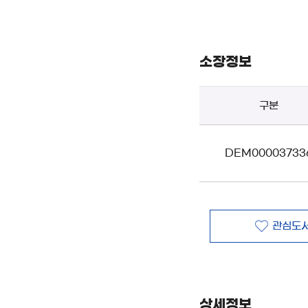
소장정보
구분
DEM00003733
관심도서
상세정보