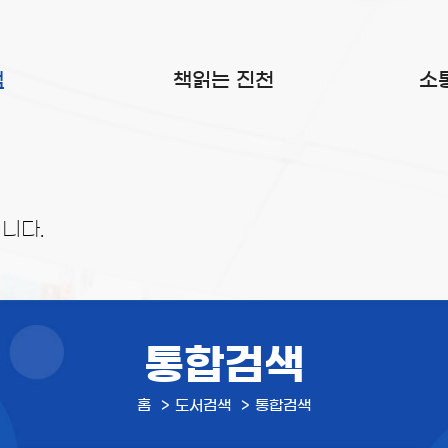
색
책읽는 진천
소
니다.
통합검색
홈
도서검색
통합검색