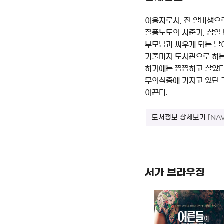
이용자로서, 전 알바생으
질풍노도의 사춘기, 삼일
부모님과 싸우게 되는 날이
가출마저 도서관으로 하는 
하기에는 찝찝하고 살았다
무의식중에 가지고 있던 
이끈다.
도서정보 상세보기
[NA
서가 브라우징