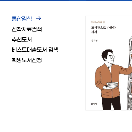
통합검색
신착자료검색
추천도서
베스트대출도서 검색
희망도서신청