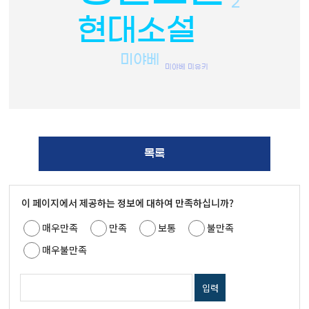
2
현대소설
미야베
미야베 미유키
목록
이 페이지에서 제공하는 정보에 대하여 만족하십니까?
매우만족
만족
보통
불만족
매우불만족