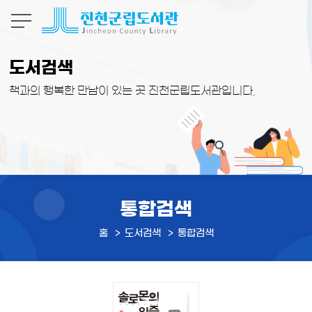
본문 바로가기
도서검색
책과의 행복한 만남이 있는 곳 진천군립도서관입니다.
통합검색
홈
도서검색
통합검색