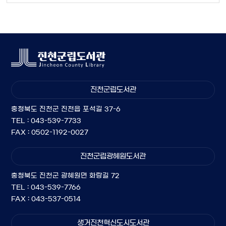
진천군립도서관
충청북도 진천군 진천읍 포석길 37-6
TEL : 043-539-7733
FAX : 0502-1192-0027
진천군립광혜원도서관
충청북도 진천군 광혜원면 화랑길 72
TEL : 043-539-7766
FAX : 043-537-0514
생거진천혁신도시도서관