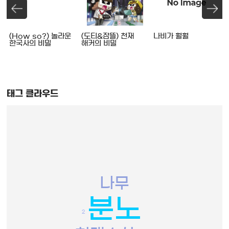
(How so?) 놀라운
(도티&잠뜰) 천재
나비가 훨훨
한국사의 비밀
해커의 비밀
태그 클라우드
나무
분노
2