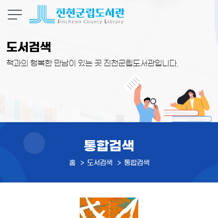
본문 바로가기
도서검색
책과의 행복한 만남이 있는 곳 진천군립도서관입니다.
통합검색
홈
도서검색
통합검색