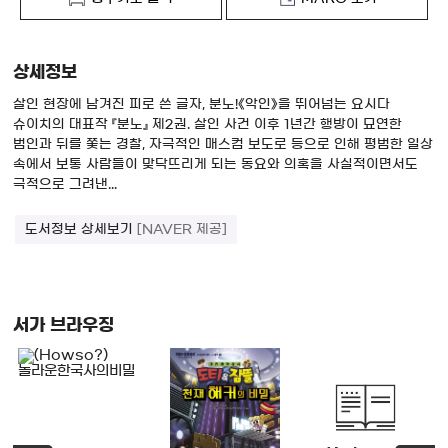
상세정보
살인 현장에 남겨진 피로 쓴 글자, 분노!《악인》을 뛰어넘는 요시다
슈이치의 대표작 『분노』 제2권. 살인 사건 이후 1년간 행방이 묘연한
범인과 뒤를 쫓는 경찰, 자극적인 매스컴 보도로 등으로 인해 평범한 일상
속에서 보통 사람들이 맞닥뜨리게 되는 동요와 의혹을 사실적이면서도
극적으로 그려낸...
도서정보 상세보기
[NAVER 제공]
서가 브라우징