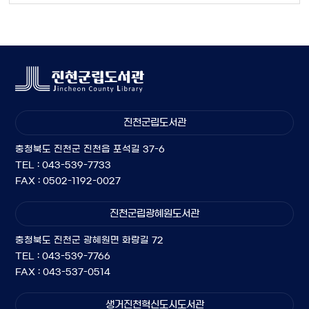
진천군립도서관
충청북도 진천군 진천읍 포석길 37-6
TEL : 043-539-7733
FAX : 0502-1192-0027
진천군립광혜원도서관
충청북도 진천군 광혜원면 화랑길 72
TEL : 043-539-7766
FAX : 043-537-0514
생거진천혁신도시도서관