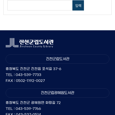
진천군립도서관
충청북도 진천군 진천읍 포석길 37-6
TEL : 043-539-7733
FAX : 0502-1192-0027
진천군립광혜원도서관
충청북도 진천군 광혜원면 화랑길 72
TEL : 043-539-7766
FAX : 043-537-0514