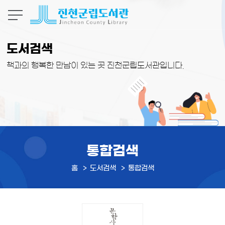
본문 바로가기
도서검색
책과의 행복한 만남이 있는 곳 진천군립도서관입니다.
통합검색
홈
도서검색
통합검색