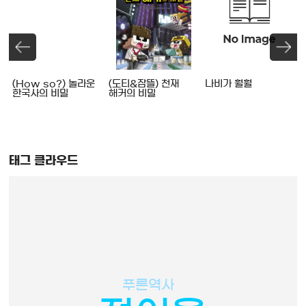
(How so?) 놀라운
(도티&잠뜰) 천재
나비가 훨훨
한국사의 비밀
해커의 비밀
태그 클라우드
푸른역사