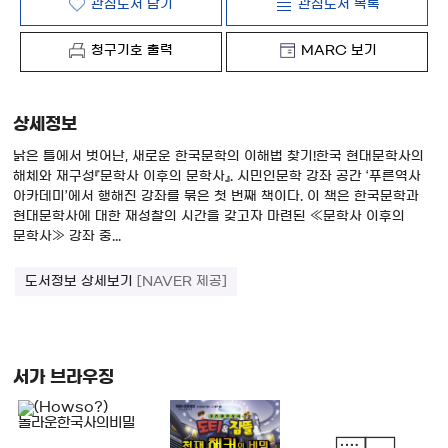
관심도서 담기
관심도서 목록
청구기호 출력
MARC 보기
상세정보
낡은 틀에서 벗어난, 새로운 한국문학의 이해법 찾기!한국 현대문학사의
해체와 재구성『문학사 이후의 문학사』. 시민인문학 강좌 공간 ‘푸른역사
아카데미’에서 행해진 강좌를 묶은 첫 번째 책이다. 이 책은 한국문학과
현대문학사에 대한 재성찰의 시간을 갖고자 마련된 ≪문학사 이후의
문학사≫ 강좌 중...
도서정보 상세보기
[NAVER 제공]
서가 브라우징