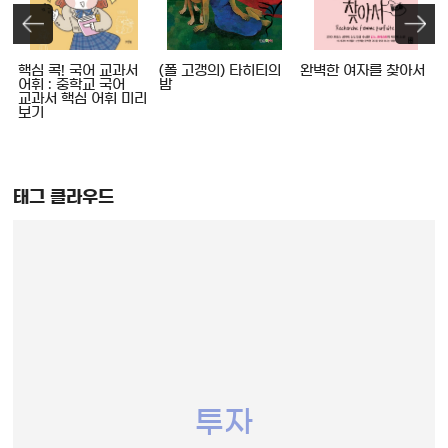
핵심 콕! 국어 교과서
(폴 고갱의) 타히티의
완벽한 여자를 찾아서
어휘 : 중학교 국어
밤
교과서 핵심 어휘 미리
보기
태그 클라우드
투자