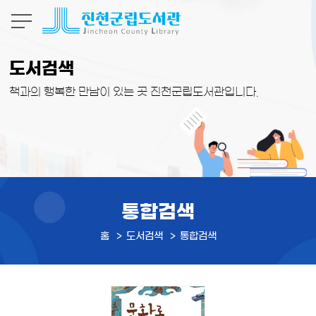
본문 바로가기
도서검색
책과의 행복한 만남이 있는 곳 진천군립도서관입니다.
통합검색
홈
도서검색
통합검색