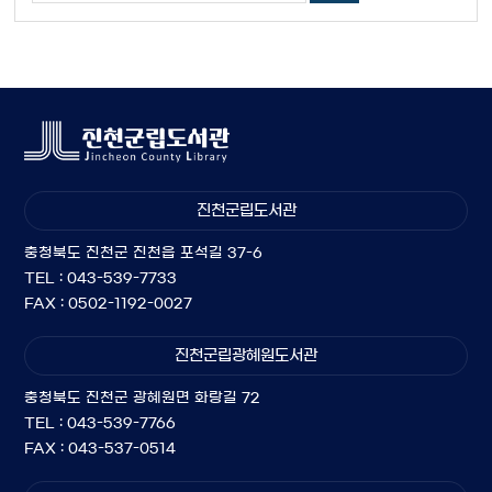
진천군립도서관
충청북도 진천군 진천읍 포석길 37-6
TEL : 043-539-7733
FAX : 0502-1192-0027
진천군립광혜원도서관
충청북도 진천군 광혜원면 화랑길 72
TEL : 043-539-7766
FAX : 043-537-0514